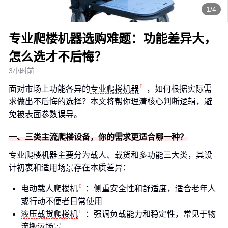
1/4
专业爬楼机器选购难题：功能差异大，
怎么选才不后悔？
3小时前
面对市场上功能各异的
专业爬楼机器
，如何根据实际需
求做出不后悔的选择？本文将帮你理清核心判断逻辑，避
免被表面参数误导。
一、三类主流爬楼设备，你的需求更适合哪一种？
专业爬楼机器主要分为载人、载货和多功能三大类，其设
计初衷和适用场景存在本质差异：
电动载人爬楼机
：侧重安全性和舒适度，适合老年人
或行动不便者日常使用
液压载货爬楼机
：强调负载能力和稳定性，常见于物
流搬运场景