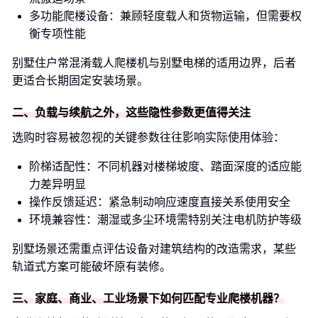
多功能爬楼设备：兼顾轻度载人和货物运输，但需要权
衡专项性能
别墅住户常混淆载人爬楼机与别墅电梯的适用边界，后者
更适合长期固定安装场景。
二、负载与续航之外，这些隐性参数更值得关注
选购时容易被忽视的关键参数往往影响实际使用体验：
阶梯适配性：不同机器对楼梯坡度、踏面深度的适应能
力差异明显
操作反馈延迟：紧急制动响应速度直接关系使用安全
环境兼容性：潮湿或多尘环境需特别关注电机防护等级
别墅场景还需重点评估设备对建筑结构的改造需求，某些
轨道式方案可能破坏原有装修。
三、家庭、商业、工业场景下如何匹配专业爬楼机器？