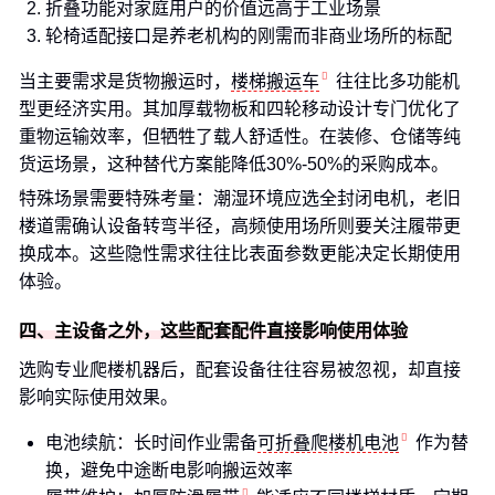
折叠功能对家庭用户的价值远高于工业场景
轮椅适配接口是养老机构的刚需而非商业场所的标配
当主要需求是货物搬运时，
楼梯搬运车
往往比多功能机
型更经济实用。其加厚载物板和四轮移动设计专门优化了
重物运输效率，但牺牲了载人舒适性。在装修、仓储等纯
货运场景，这种替代方案能降低30%-50%的采购成本。
特殊场景需要特殊考量：潮湿环境应选全封闭电机，老旧
楼道需确认设备转弯半径，高频使用场所则要关注履带更
换成本。这些隐性需求往往比表面参数更能决定长期使用
体验。
四、主设备之外，这些配套配件直接影响使用体验
选购专业爬楼机器后，配套设备往往容易被忽视，却直接
影响实际使用效果。
电池续航：长时间作业需备
可折叠爬楼机电池
作为替
换，避免中途断电影响搬运效率