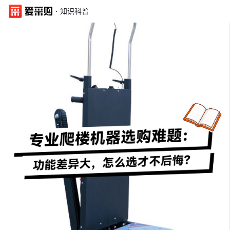
·
知识科普