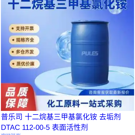
普乐司 十二烷基三甲基氯化铵 去垢剂
DTAC 112-00-5 表面活性剂