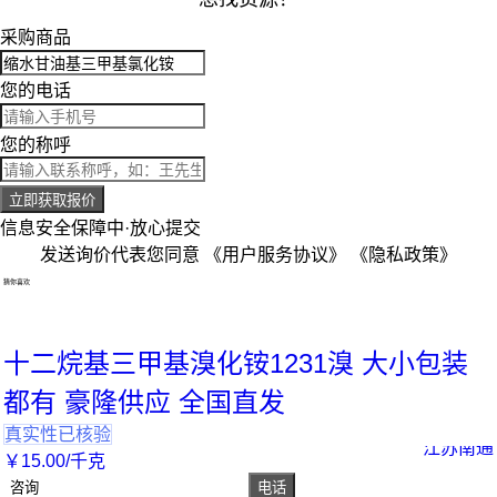
采购商品
您的电话
您的称呼
立即获取报价
信息安全保障中·放心提交
发送询价代表您同意
《用户服务协议》
《隐私政策》
猜你喜欢
十二烷基三甲基溴化铵1231溴 大小包装
都有 豪隆供应 全国直发
真实性已核验
江苏南通
￥
15
.00
/千克
咨询
电话