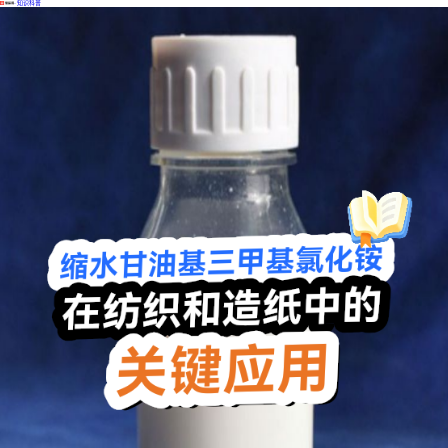
·
知识科普