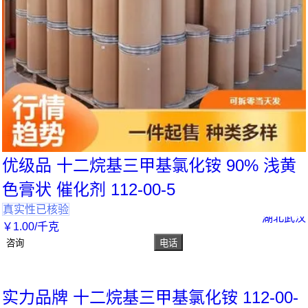
优级品 十二烷基三甲基氯化铵 90% 浅黄
色膏状 催化剂 112-00-5
真实性已核验
湖北武汉
￥
1
.00
/千克
咨询
电话
实力品牌 十二烷基三甲基氯化铵 112-00-