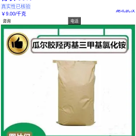
真实性已核验
湖北武汉
￥
9
.00
/千克
咨询
电话