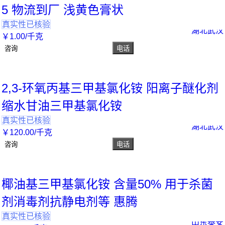
5 物流到厂 浅黄色膏状
真实性已核验
湖北武汉
￥
1
.00
/千克
咨询
电话
2,3-环氧丙基三甲基氯化铵 阳离子醚化剂
缩水甘油三甲基氯化铵
真实性已核验
湖北武汉
￥
120
.00
/千克
咨询
电话
椰油基三甲基氯化铵 含量50% 用于杀菌
剂消毒剂抗静电剂等 惠腾
真实性已核验
山东泰安