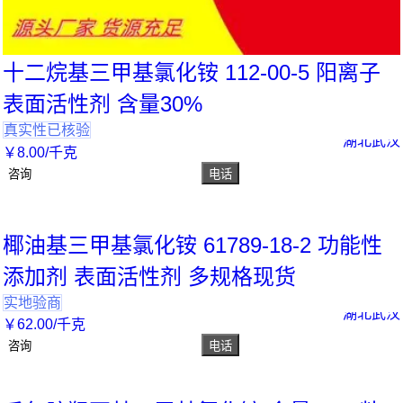
十二烷基三甲基氯化铵 112-00-5 阳离子
表面活性剂 含量30%
真实性已核验
湖北武汉
￥
8
.00
/千克
咨询
电话
椰油基三甲基氯化铵 61789-18-2 功能性
添加剂 表面活性剂 多规格现货
实地验商
湖北武汉
￥
62
.00
/千克
咨询
电话