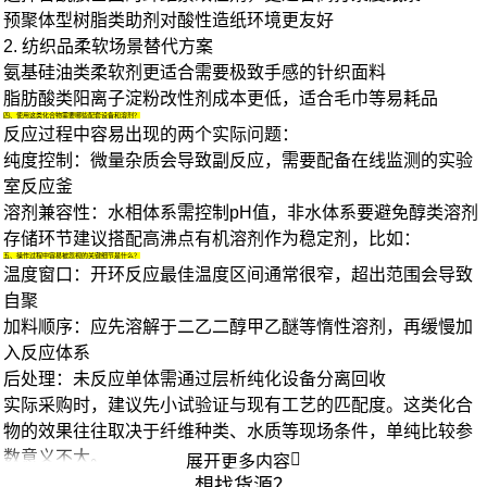
预聚体型树脂类助剂对酸性造纸环境更友好
2. 纺织品柔软场景替代方案
氨基硅油类柔软剂更适合需要极致手感的针织面料
脂肪酸类
阳离子淀粉改性剂
成本更低，适合毛巾等易耗品
四、使用这类化合物需要哪些配套设备和溶剂？
反应过程中容易出现的两个实际问题：
纯度控制
：微量杂质会导致副反应，需要配备在线监测的
实验
室反应釜
溶剂兼容性
：水相体系需控制pH值，非水体系要避免醇类溶剂
存储环节建议搭配高沸点
有机溶剂
作为稳定剂，比如：
五、操作过程中容易被忽视的关键细节是什么？
温度窗口
：开环反应最佳温度区间通常很窄，超出范围会导致
自聚
加料顺序
：应先溶解于
二乙二醇甲乙醚
等惰性溶剂，再缓慢加
入反应体系
后处理
：未反应单体需通过
层析纯化设备
分离回收
实际采购时，建议先小试验证与现有工艺的匹配度。这类化合
物的效果往往取决于纤维种类、水质等现场条件，单纯比较参
数意义不大。

展开更多内容
想找货源？