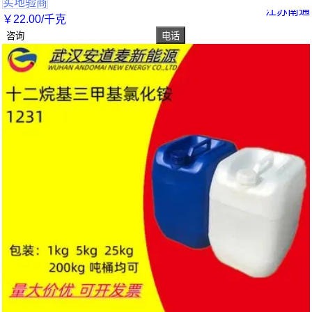
实地验商
江苏南通
￥
22
.00
/千克
咨询
电话