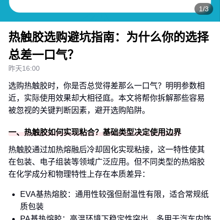
1/3
热触胶选购避坑指南：为什么你的选择
总差一口气？
昨天16:00
选购热触胶时，你是否总觉得差那么一口气？明明参数相
近，实际使用效果却大相径庭。本文将帮你拆解那些容易
被忽视的关键判断因素，避开选购陷阱。
一、热触胶如何实现粘合？基础类型决定使用边界
热触胶通过加热熔融后冷却固化实现粘接，这一特性使其
在包装、电子组装等领域广泛应用。但不同类型的热熔胶
在化学成分和物理特性上存在本质差异：
EVA基热熔胶：通用性较强但耐温性有限，适合常规纸
质包装
PA基热熔胶：高温环境下稳定性突出，多用于汽车内饰