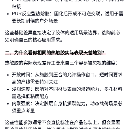
粘接
PUR反应型热熔胶：固化后形成不可逆交联，适用于需
要长期耐候的户外场景
这些基础差异直接决定了胶体的适用场景边界，选购前必
须明确自己的核心应用需求。
二、为什么看似相同的热触胶实际表现天差地别？
热触胶的实际表现差异主要来自三个容易被忽视的维度：
开放时间：从施胶到压合的允许操作窗口，短时间要求
高的产线需要特别关注
浸润速度：影响对不同材质表面的渗透能力，多孔材料
需选择低粘度配方
内聚强度：决定胶层自身抗撕裂能力，动态载荷场景必
须重点考量
这些性能参数通常不会直接标注在产品包装上，但会显著