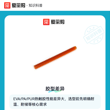
·
知识科普