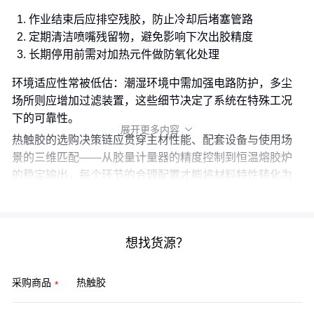
作业结束后应排空残胶，防止冷却后堵塞管路
定期清洁喷嘴残留物，避免影响下次出胶精度
长期停用前需对加热元件做防氧化处理
环境适应性常被低估：潮湿环境中需加强电路防护，多尘
场所则应增加过滤装置，这些细节决定了系统在特殊工况
下的可靠性。
展开更多内容

热触胶的选购决策链应贯穿主材性能、配套设备与使用场
景的三维匹配——从胶量计量器的精度控制到恒温熔胶炉
的稳定输出，每个环节的合理配置才能将材料特性转化为
实际应用价值。
想找货源？
采购商品