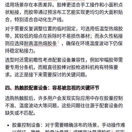
适用场景存在本质差异。胶棒更适合手工操作和小面积点
状粘接，而胶带通过预涂布工艺能实现更均匀的大面积贴
合，特别适合自动化生产线。
对于需要反复调整位置的临时固定，可选用低温型热熔胶
带，其较低的熔点在拆除时不易损伤基材；而永久性粘接
则应选择
耐高温热熔胶条
，确保在环境温度波动下仍保
持稳定粘接力。
选型时还需前瞻性考虑配套设备兼容性，例如窄幅胶带需
要专用分条机，而粗直径胶棒对胶枪进料机构有特殊要
求。这正是接下来需要探讨的关键问题。
四、热触胶配套设备：容易被忽视的关键环节
选购热触胶后，许多用户会发现实际应用中存在胶量控制
不准、温度波动大等问题，这些问题往往源于配套设备的
缺失或不匹配。
胶量控制设备：对于需要精确涂布的场景，手动操作难