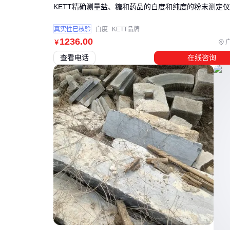
KETT精确测量盐、糖和药品的白度和纯度的粉末测定仪C
真实性已核验
白度
KETT品牌
1236
.00
￥
查看电话
在线咨询