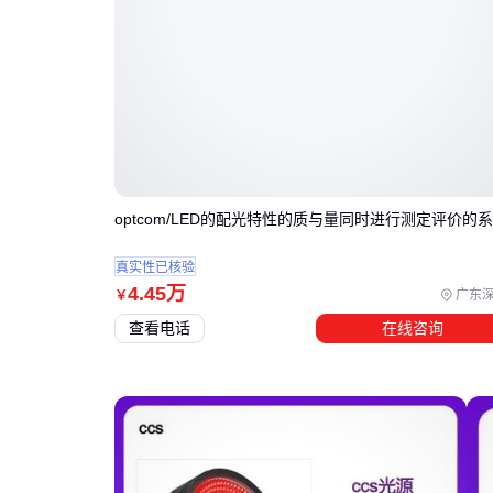
optcom/LED的配光特性的质与量同时进行测定评价的
真实性已核验
4
.45
万
广东
￥
查看电话
在线咨询