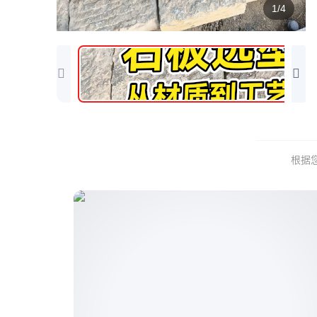
1/4
根据