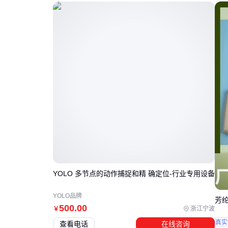
YOLO 多节点的动作捕捉和精 确定位-行业专用设备
YOLO品牌
芳纶
500
.00
浙江宁波
￥
真实
查看电话
在线咨询