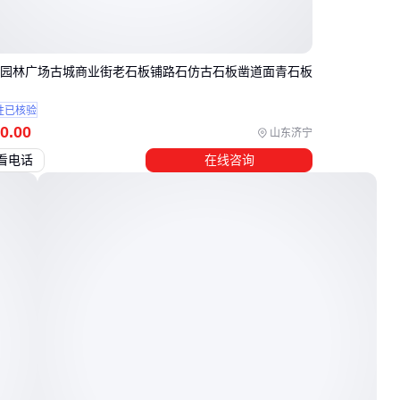
 园林广场古城商业街老石板铺路石仿古石板凿道面青石板
性已核验
0
.00
山东济宁
看电话
在线咨询