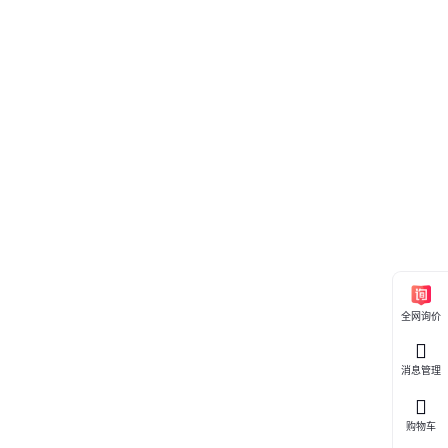
全网询价
消息管理
购物车