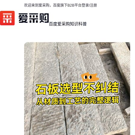
欢迎来到爱采购，百度旗下B2B平台
登录/注册
百度爱采购
知识科普