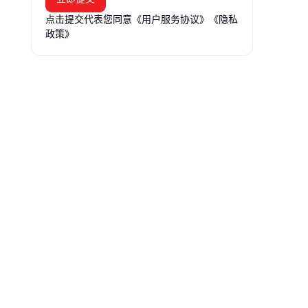
点击提交代表您同意
《用户服务协议》
《隐私
政策》
区