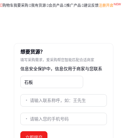
购物车
我要采购
我有货源
会员产品
推广产品
建议反馈
注册开店
想要货源？
填写采购需求，爱采购帮您智能匹配合适商家
信息安全保护中，信息仅用于商家与您联系
立即提交