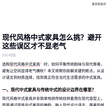
爱采购首页
现代风格中式家具怎么挑？避开
这些误区才不显老气
23小时前
选购
现代风格中式家具
时，如何平衡传统韵味与现代审美，
避免让空间显得老气横秋？本文将帮你拆解关键判断点，从设
计语言到材质选择，找到真正符合当代生活需求的中式家具。
一、现代中式家具与传统中式的设计边界在哪里？
现代风格中式家具并非简单地将传统纹样套用在现代造型上，
而是通过提炼中式美学的神韵，融入现代设计语言。两者的核