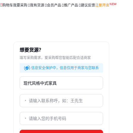
购物车
我要采购
我有货源
会员产品
推广产品
建议反馈
注册开店
想要货源？
填写采购需求，爱采购帮您智能匹配合适商家
信息安全保护中，信息仅用于商家与您联系