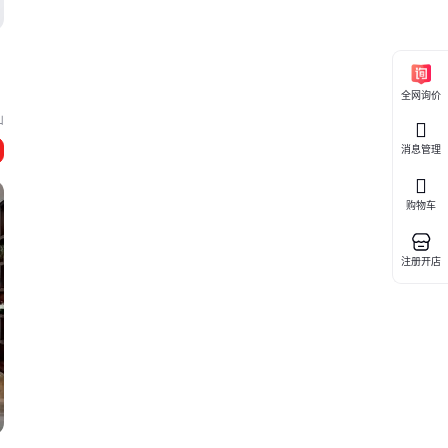
全网询价
山
消息管理
购物车
注册开店