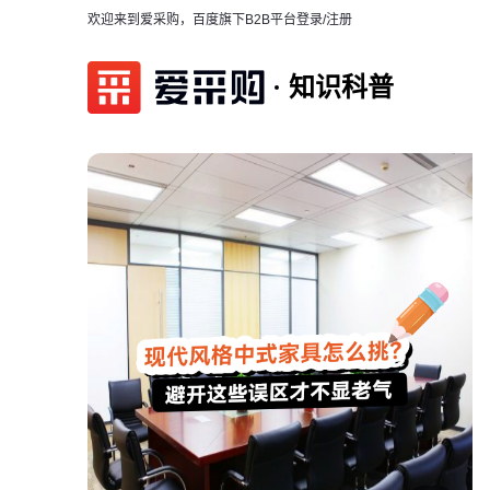
欢迎来到爱采购，百度旗下B2B平台
登录/注册
知识科普