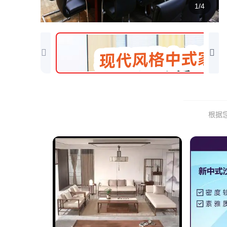
1/4
根据