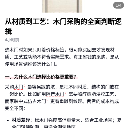
1/4
从材质到工艺：木门采购的全面判断逻
辑
4小时前
选木门时如果只盯着价格标签，很可能买回去才发现材
质、工艺或功能不符合实际需求。真正省钱的采购，是从
使用场景倒推该选什么门。
一、为什么木门选择比价格更重要？
采购
木门
最容易踩的坑，是把不同材质、结构的门放在
一起比价。比如矿用
隔音木门
需要酚醛树脂浸胶工艺，
而家装
中式仿古木门
更看重雕刻纹理。两者的成本构成
完全不同：
材质差异
：松木门强度高但重量大，适合工业场景；复
合门轻便防潮，更适合潮湿地区