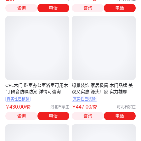
咨询
电话
咨询
电话
CPL木门 卧室办公室浴室可用木
绿景装饰 家居极简 木门品牌 美
门 隔音防噪防潮 详情可咨询
观又实惠 源头厂家 实力雄厚
真实性已核验
真实性已核验
430
.00
447
.00
￥
/套
￥
/套
河北石家庄
河北石家庄
咨询
电话
咨询
电话