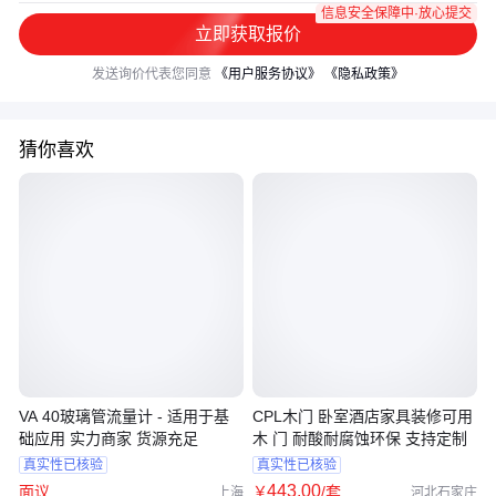
信息安全保障中·放心提交
立即获取报价
发送询价代表您同意
《用户服务协议》
《隐私政策》
猜你喜欢
VA 40玻璃管流量计 - 适用于基
CPL木门 卧室酒店家具装修可用
础应用 实力商家 货源充足
木 门 耐酸耐腐蚀环保 支持定制
真实性已核验
真实性已核验
443
.00
面议
￥
/套
上海
河北石家庄