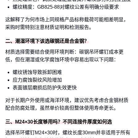
螺纹精度：GB825-88对螺纹公差有明确分级要求
这解释了为何市场上同规格产品标称载荷可能相差明显，
采购时需特别注意材质证明和检测报告。
二、潮湿环境下该选碳钢还是合金钢？
材质选择需要结合使用环境判断：碳钢吊环螺钉成本更
低，但在潮湿或化学腐蚀环境中容易出现以下问题：
螺纹锈蚀导致拆卸困难
应力腐蚀裂纹风险增加
表面镀层磨损后防护失效更快
对于长期户外使用或海洋环境，建议优先考虑合金钢材质
配合防腐处理，虽然单价较高但整体使用寿命更长。
三、M24×30长度够用吗？不同连接件厚度如何选
选择吊环螺钉M24×30时，螺纹长度30mm并非适用于所有