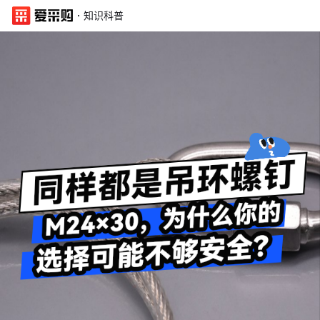
·
知识科普