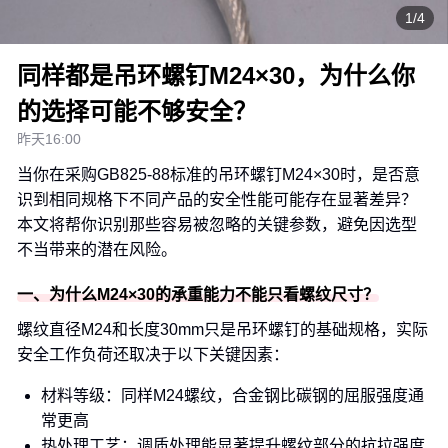
1/4
同样都是吊环螺钉M24×30，为什么你
的选择可能不够安全？
昨天16:00
当你在采购GB825-88标准的吊环螺钉M24×30时，是否意
识到相同规格下不同产品的安全性能可能存在显著差异？
本文将帮你识别那些容易被忽略的关键参数，避免因选型
不当带来的潜在风险。
一、为什么M24×30的承重能力不能只看螺纹尺寸？
螺纹直径M24和长度30mm只是吊环螺钉的基础规格，实际
安全工作负荷还取决于以下关键因素：
材料等级：同样M24螺纹，合金钢比碳钢的屈服强度通
常更高
热处理工艺：调质处理能显著提升螺纹部分的抗拉强度