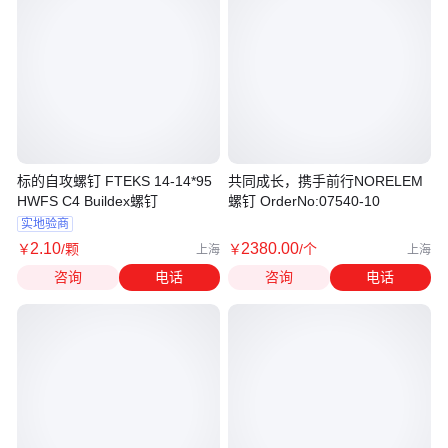
标的自攻螺钉 FTEKS 14-14*95
共同成长，携手前行NORELEM
HWFS C4 Buildex螺钉
螺钉 OrderNo:07540-10
实地验商
2
.10
2380
.00
￥
/颗
￥
/个
上海
上海
咨询
电话
咨询
电话