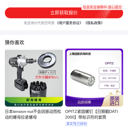
信息安全保障中·放心提交
立即获取报价
发送询价代表您同意
《用户服务协议》
《隐私政策》
猜你喜欢
日本tension-nut不会因振动而松
OPITZ紧固螺钉【日期戳DATI
动的螺母拉紧螺母
2000】带标识符的套筒
真实性已核验