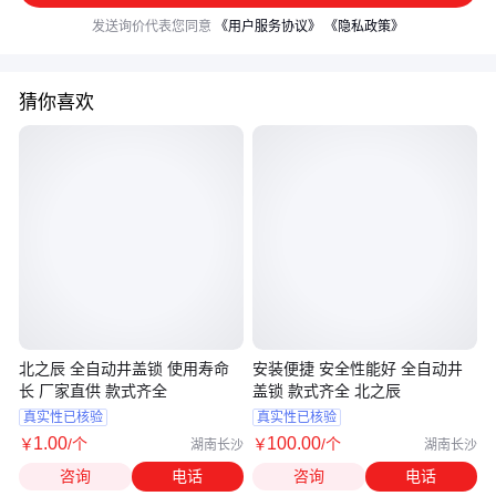
发送询价代表您同意
《用户服务协议》
《隐私政策》
猜你喜欢
北之辰 全自动井盖锁 使用寿命
安装便捷 安全性能好 全自动井
长 厂家直供 款式齐全
盖锁 款式齐全 北之辰
真实性已核验
真实性已核验
1
.00
100
.00
￥
/个
￥
/个
湖南长沙
湖南长沙
咨询
电话
咨询
电话