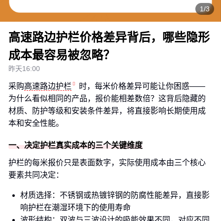
1/3
高速路边护栏价格差异背后，哪些隐形
成本最容易被忽略？
昨天16:00
采购
高速路边护栏
时，每米价格差异可能让你困惑——
为什么看似相同的产品，报价能相差数倍？这背后隐藏的
材质、防护等级和安装条件差异，将直接影响长期使用成
本和安全性能。
一、决定护栏真实成本的三个关键维度
护栏的每米报价只是表面数字，实际使用成本由三个核心
要素共同决定：
材质选择：不锈钢或热镀锌钢的防腐性能差异，直接影
响护栏在潮湿环境下的使用寿命
波形结构：双波与三波设计的吸能效果不同，对应不同