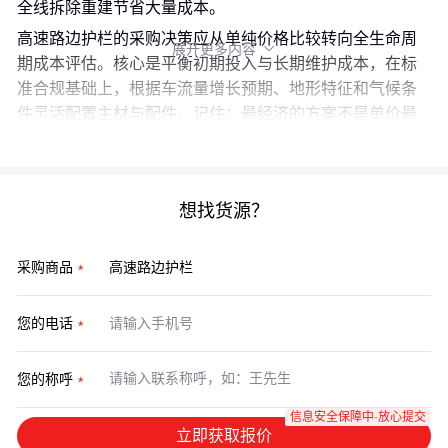
全线拆除重建节省大量成本。
高速路边护栏的采购决策应从单纯价格比较转向全生命周
展开更多内容

期成本评估。核心是平衡初期投入与长期维护成本，在标
准合规基础上，根据车流量增长预期、地形特征和气候条
件灵活配置主材与配件。记住：最经济的方案不是单价最
低的，而是在使用周期内综合成本最优的。
想找货源？
采购商品
您的电话
您的称呼
信息安全保障中·放心提交
立即获取报价