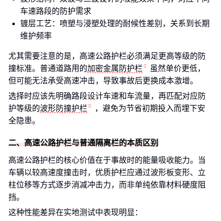
车速路段的防护需求
镀层工艺：喷塑与浸塑处理的耐候性差别，关系到长期
维护频率
尤其需要注意的是，高速公路护栏必须满足更高等级的防
撞标准。普通道路用的
加密金属防护栏
虽然单价更低，
但可能无法承受高速冲击，导致事故后更换成本激增。
选择时应该先明确路段设计车速和车流量，再匹配对应防
护等级的
波形防撞护栏
，避免为节省初期投入而埋下安
全隐患。
二、高速公路护栏与普通隔离栏的本质区别
高速公路护栏的核心价值在于事故时的能量吸收能力。当
车辆以较高速度撞击时，优质护栏应通过波形板变形、立
柱位移等方式逐步消减冲击力，而非单纯依靠材料硬度阻
挡。
这种性能差异在实地测试中表现明显：