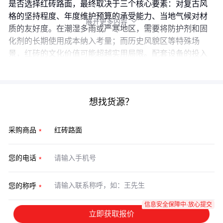
是否选择红砖路面，最终取决于三个核心要素：对复古风
格的坚持程度、年度维护预算的承受能力、当地气候对材
展开更多内容

质的友好度。在潮湿多雨或严寒地区，需要将防护剂和固
化剂的长期使用成本纳入考量；而历史风貌区等特殊场
景，红砖的文化价值可能超越实用局限。配套设备的投入
和定期养护的精力，都是决策时不能忽略的隐藏成本。
想找货源？
采购商品
您的电话
您的称呼
信息安全保障中·放心提交
立即获取报价