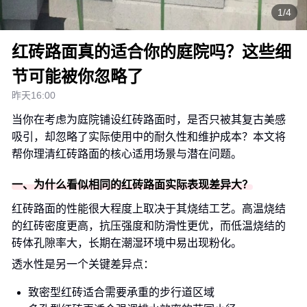
1/4
红砖路面真的适合你的庭院吗？这些细
节可能被你忽略了
昨天16:00
当你在考虑为庭院铺设红砖路面时，是否只被其复古美感
吸引，却忽略了实际使用中的耐久性和维护成本？本文将
帮你理清红砖路面的核心适用场景与潜在问题。
一、为什么看似相同的红砖路面实际表现差异大？
红砖路面的性能很大程度上取决于其烧结工艺。高温烧结
的红砖密度更高，抗压强度和防滑性更优，而低温烧结的
砖体孔隙率大，长期在潮湿环境中易出现粉化。
透水性是另一个关键差异点：
致密型红砖适合需要承重的步行道区域