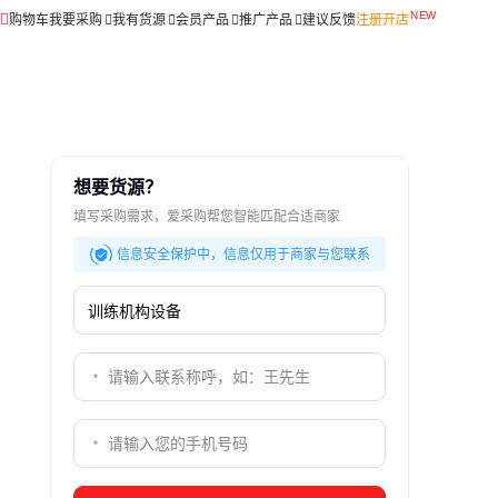
购物车
我要采购
我有货源
会员产品
推广产品
建议反馈
注册开店
想要货源？
填写采购需求，爱采购帮您智能匹配合适商家
信息安全保护中，信息仅用于商家与您联系