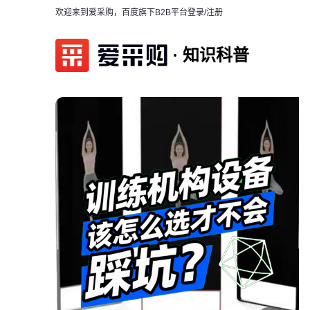
欢迎来到爱采购，百度旗下B2B平台
登录/注册
知识科普