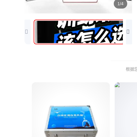
1/4
根据