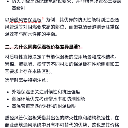
防火等级需匹配建筑部位要求，并非所有场景都需要最
高级别
以
酚醛风管保温板
为例，其优异的防火性能特别适合通
风管道等对阻燃要求高的部位，而聚氨酯硬泡则更注重保
温效率与防水性能的平衡。
二、为什么同类保温板价格差异显著？
材质特性直接决定了节能保温板的应用场景和成本结构。
岩棉、聚氨酯、酚醛等不同材质的保温板在性能侧重和工
艺要求上存在本质区别。
选型时需要特别注意：
外墙保温更关注耐候性和抗压强度
潮湿环境优先考虑憎水率和防潮性能
高温管道需匹配材料的耐温极限
酚醛风管保温板凭借其出色的防火性能和结构稳定性，在
商业建筑通风系统中具有不可替代的优势，这也是其价格