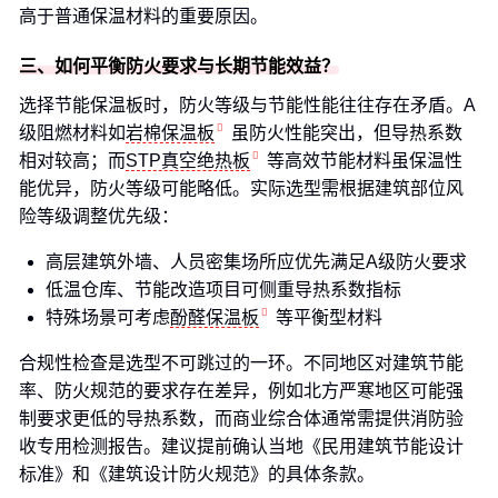
高于普通保温材料的重要原因。
三、如何平衡防火要求与长期节能效益？
选择节能保温板时，防火等级与节能性能往往存在矛盾。A
级阻燃材料如
岩棉保温板
虽防火性能突出，但导热系数
相对较高；而
STP真空绝热板
等高效节能材料虽保温性
能优异，防火等级可能略低。实际选型需根据建筑部位风
险等级调整优先级：
高层建筑外墙、人员密集场所应优先满足A级防火要求
低温仓库、节能改造项目可侧重导热系数指标
特殊场景可考虑
酚醛保温板
等平衡型材料
合规性检查是选型不可跳过的一环。不同地区对建筑节能
率、防火规范的要求存在差异，例如北方严寒地区可能强
制要求更低的导热系数，而商业综合体通常需提供消防验
收专用检测报告。建议提前确认当地《民用建筑节能设计
标准》和《建筑设计防火规范》的具体条款。