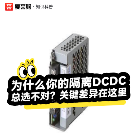
·
知识科普