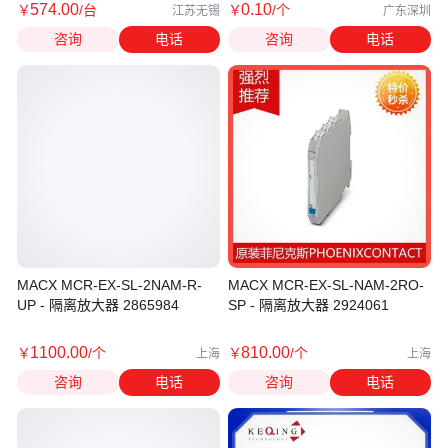
574
.00
0
.10
￥
/台
￥
/个
江苏无锡
广东深圳
咨询
电话
咨询
电话
MACX MCR-EX-SL-2NAM-R-
MACX MCR-EX-SL-NAM-2RO-
UP - 隔离放大器 2865984
SP - 隔离放大器 2924061
1100
.00
810
.00
￥
/个
￥
/个
上海
上海
咨询
电话
咨询
电话