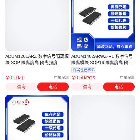
ADUM1201ARZ 数字信号隔离模
ADUM1402ARWZ-RL 数字信号
块 SOP 隔离度高 隔离强度
隔离模块 SOP16 隔离度高 隔离
强度
真实性已核验
0
.10
0
.50
￥
/个
￥
/PCS
广东深圳
广东深圳
咨询
电话
咨询
电话