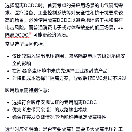
选择隔离DCDC时，首要考虑的是应用场景的电气隔离需
求。医疗设备、工业控制系统等对安全性和抗干扰要求较
高的场景，必须使用隔离DCDC以避免地环路干扰和潜在
电击风险。而普通消费电子或对体积敏感的低压场景，
非
隔离DCDC
可能更经济紧凑。
常见选型误区包括：
仅比较输入输出电压范围，忽略隔离电压等级对系统安
全的影响
在潮湿/多尘环境中未优先选择工业级封装产品
为降低成本选择非隔离方案，导致后续EMC测试不通过
医用场景需特别注意：
选择符合医疗安规认证的专用隔离DCDC
优先考虑带冗余设计的双路输出模块
确保在突发负载情况下仍能维持稳定隔离特性
选型时应先明确：是否需要隔离？需要多大隔离电压？工