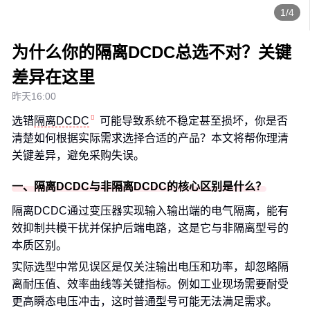
1/4
为什么你的隔离DCDC总选不对？关键
差异在这里
昨天16:00
选错
隔离DCDC
可能导致系统不稳定甚至损坏，你是否
清楚如何根据实际需求选择合适的产品？本文将帮你理清
关键差异，避免采购失误。
一、隔离DCDC与非隔离DCDC的核心区别是什么？
隔离DCDC通过变压器实现输入输出端的电气隔离，能有
效抑制共模干扰并保护后端电路，这是它与非隔离型号的
本质区别。
实际选型中常见误区是仅关注输出电压和功率，却忽略隔
离耐压值、效率曲线等关键指标。例如工业现场需要耐受
更高瞬态电压冲击，这时普通型号可能无法满足需求。