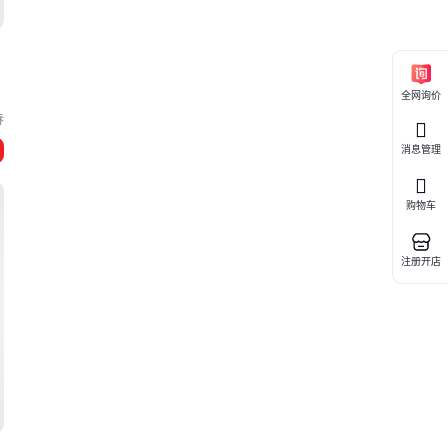
全网询价
春
消息管理
购物车
注册开店