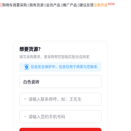
购物车
我要采购
我有货源
会员产品
推广产品
建议反馈
注册开店
想要货源？
填写采购需求，爱采购帮您智能匹配合适商家
信息安全保护中，信息仅用于商家与您联系