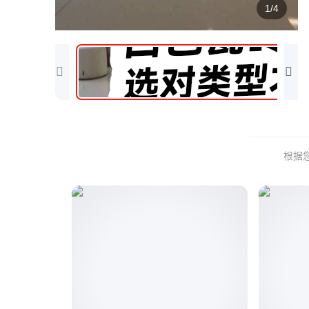
1/4
根据