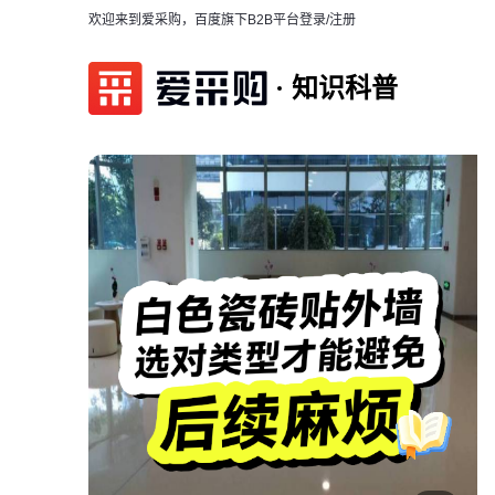
欢迎来到爱采购，百度旗下B2B平台
登录/注册
知识科普