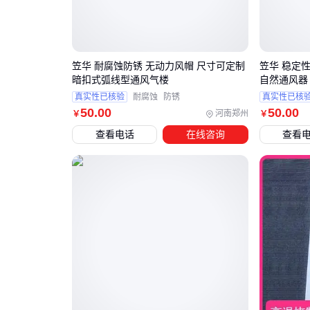
笠华 耐腐蚀防锈 无动力风帽 尺寸可定制
笠华 稳定性
暗扣式弧线型通风气楼
自然通风器
真实性已核验
耐腐蚀
防锈
真实性已核
50
.00
50
.00
河南郑州
￥
￥
查看电话
在线咨询
查看