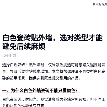
爱采购首页
白色瓷砖贴外墙，选对类型才能
避免后续麻烦
12小时前
选择
白色瓷砖
贴外墙时，仅凭颜色挑选可能忽略关键性能差
异，导致后续维护成本增加。本文将帮你理清不同类型白色瓷
砖的适用场景，确保选到既美观又耐用的产品。
一、为什么白色外墙瓷砖不能只看颜色？
白色瓷砖因反射阳光、视觉清爽成为外墙常见选择，但不同工
艺和材质的性能差异显著：