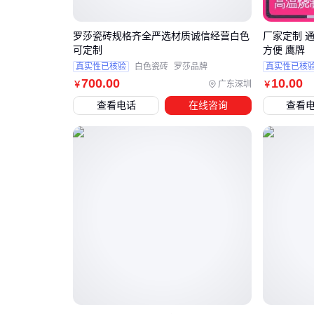
罗莎瓷砖规格齐全严选材质诚信经营白色
厂家定制 
可定制
方便 鹰牌
真实性已核验
白色瓷砖
罗莎品牌
真实性已核
700
.00
10
.00
广东深圳
￥
￥
查看电话
在线咨询
查看