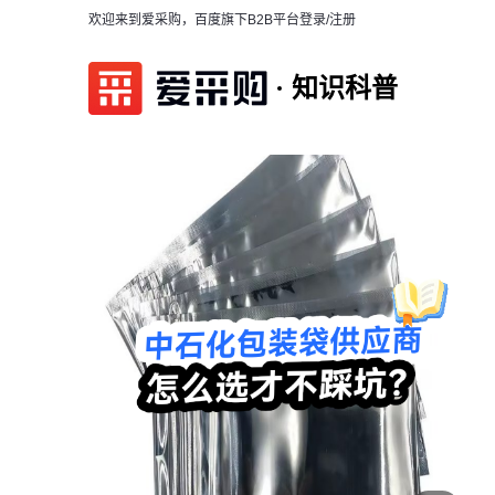
欢迎来到爱采购，百度旗下B2B平台
登录/注册
知识科普