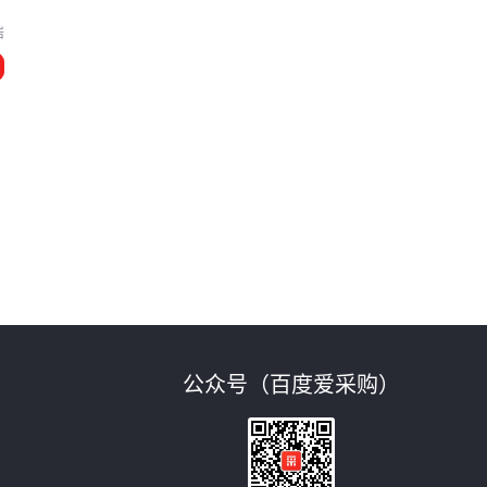
岩
公众号（百度爱采购）