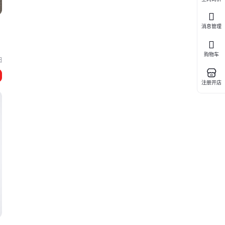
消息管理
购物车
阳
注册开店