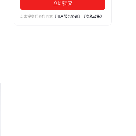
立即提交
点击提交代表您同意
《用户服务协议》
《隐私政策》