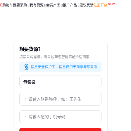
购物车
我要采购
我有货源
会员产品
推广产品
建议反馈
注册开店
想要货源？
填写采购需求，爱采购帮您智能匹配合适商家
信息安全保护中，信息仅用于商家与您联系