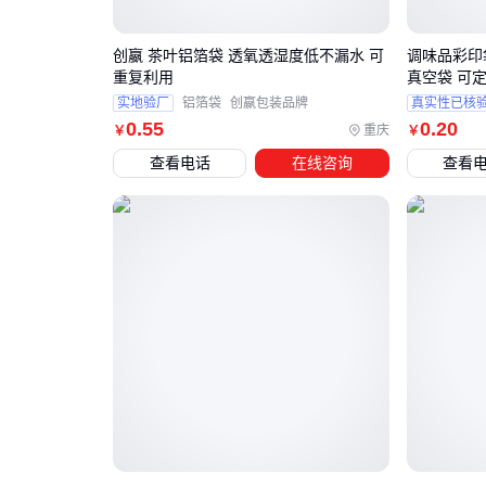
创嬴 茶叶铝箔袋 透氧透湿度低不漏水 可
调味品彩印
重复利用
真空袋 可
实地验厂
铝箔袋
创嬴包装品牌
真实性已核
0
.55
0
.20
重庆
￥
￥
查看电话
在线咨询
查看