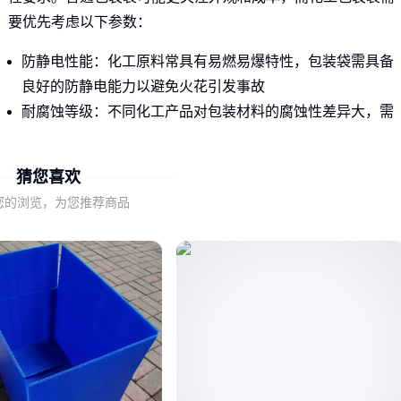
要优先考虑以下参数：
防静电性能：化工原料常具有易燃易爆特性，包装袋需具备
良好的防静电能力以避免火花引发事故
耐腐蚀等级：不同化工产品对包装材料的腐蚀性差异大，需
匹配相应的耐酸碱等级
承重系数：化工原料通常密度较大，包装袋需具备足够的承
猜您喜欢
重能力以避免运输中破裂
您的浏览，为您推荐商品
这些参数不能仅凭供应商口头承诺，需要查看具体的测试报告
和资质证明。
二、中石化常用包装袋材质如何选择？
中石化场景下常见的包装袋材质主要有PE袋、防静电
编织袋
和定制吨包袋，各有其适用场景：
PE袋：化学稳定性好，适合包装普通化工原料，但防静电性