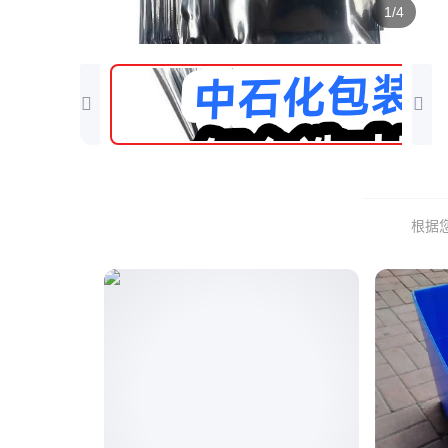
1/4
根据