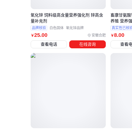
氧化锌 饲料级高含量营养强化剂 锌高含
畜康甘氨酸
量补充剂
养殖 营养
品牌核验
白色固体
氧化锌品牌
真实性已核
25
.00
8
.00
安徽合肥
￥
￥
查看电话
在线咨询
查看