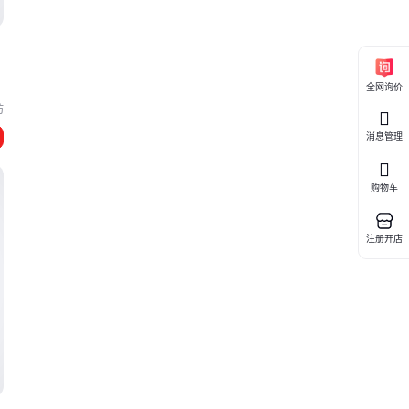
全网询价
坊
消息管理
购物车
注册开店