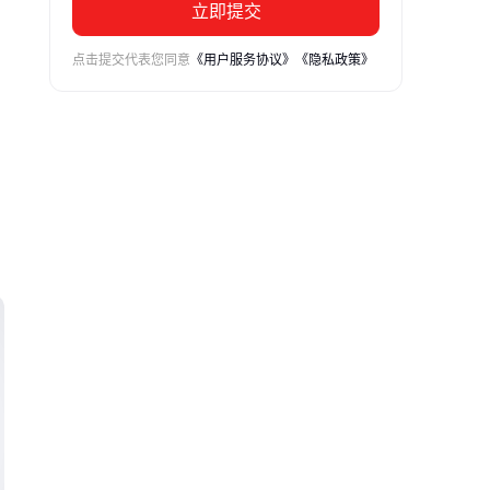
立即提交
点击提交代表您同意
《用户服务协议》
《隐私政策》