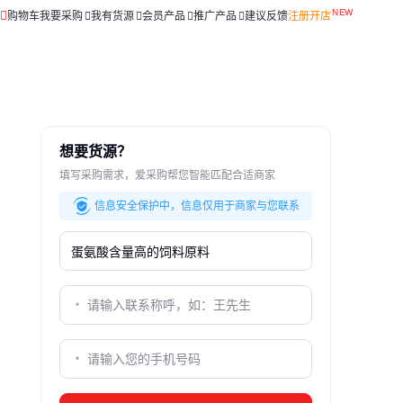
购物车
我要采购
我有货源
会员产品
推广产品
建议反馈
注册开店
想要货源？
填写采购需求，爱采购帮您智能匹配合适商家
信息安全保护中，信息仅用于商家与您联系