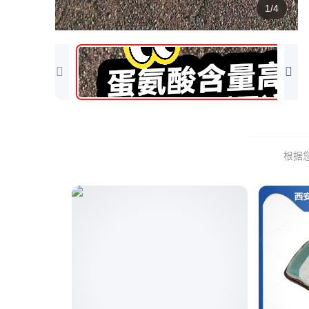
1/4
根据