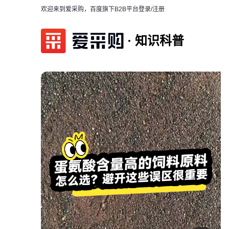
欢迎来到爱采购，百度旗下B2B平台
登录/注册
知识科普