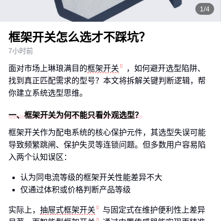
1/4
框架开关怎么选才不踩坑？
7小时前
面对市场上琳琅满目的
框架开关
，如何避开选型陷阱、
找到真正匹配需求的型号？本文将拆解关键判断逻辑，帮
你建立系统选型思维。
一、框架开关为何不能只看外观选型？
框架开关作为配电系统的核心保护元件，其选型失误可能
导致频繁跳闸、保护失灵等连锁问题。但多数用户容易陷
入两个认知误区：
认为同电流等级的框架开关性能差异不大
仅通过体积或价格判断产品等级
实际上，
抽屉式框架开关
与固定式在维护便利性上差异