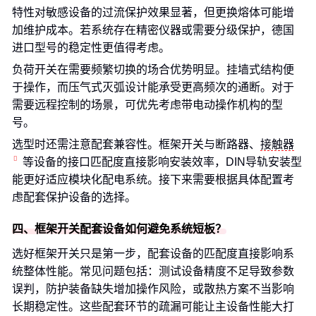
特性对敏感设备的过流保护效果显著，但更换熔体可能增
加维护成本。若系统存在精密仪器或需要分级保护，德国
进口型号的稳定性更值得考虑。
负荷开关在需要频繁切换的场合优势明显。挂墙式结构便
于操作，而压气式灭弧设计能承受更高频次的通断。对于
需要远程控制的场景，可优先考虑带电动操作机构的型
号。
选型时还需注意配套兼容性。框架开关与断路器、
接触器
等设备的接口匹配度直接影响安装效率，DIN导轨安装型
能更好适应模块化配电系统。接下来需要根据具体配置考
虑配套保护设备的选择。
四、框架开关配套设备如何避免系统短板？
选好框架开关只是第一步，配套设备的匹配度直接影响系
统整体性能。常见问题包括：测试设备精度不足导致参数
误判，防护装备缺失增加操作风险，或散热方案不当影响
长期稳定性。这些配套环节的疏漏可能让主设备性能大打