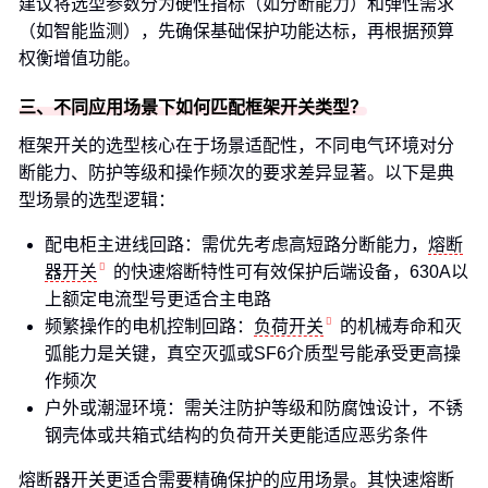
建议将选型参数分为硬性指标（如分断能力）和弹性需求
（如智能监测），先确保基础保护功能达标，再根据预算
权衡增值功能。
三、不同应用场景下如何匹配框架开关类型？
框架开关的选型核心在于场景适配性，不同电气环境对分
断能力、防护等级和操作频次的要求差异显著。以下是典
型场景的选型逻辑：
配电柜主进线回路：需优先考虑高短路分断能力，
熔断
器开关
的快速熔断特性可有效保护后端设备，630A以
上额定电流型号更适合主电路
频繁操作的电机控制回路：
负荷开关
的机械寿命和灭
弧能力是关键，真空灭弧或SF6介质型号能承受更高操
作频次
户外或潮湿环境：需关注防护等级和防腐蚀设计，不锈
钢壳体或共箱式结构的负荷开关更能适应恶劣条件
熔断器开关更适合需要精确保护的应用场景。其快速熔断