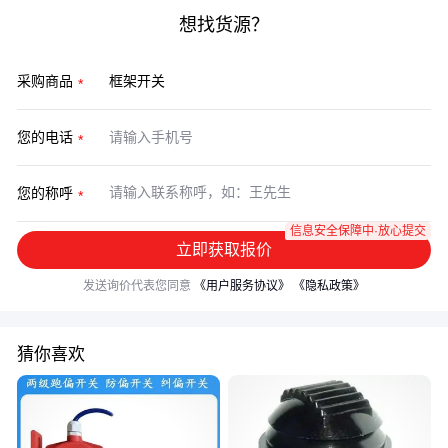
想找货源？
采购商品
您的电话
您的称呼
信息安全保障中·放心提交
立即获取报价
发送询价代表您同意
《用户服务协议》
《隐私政策》
猜你喜欢