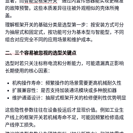
显著，而
智能型框架开关
通过内置传感器能实现更精准
的故障预警。这些本质差异往往被外观相似的壳体所掩
盖。
理解框架开关的基础分类是选型第一步：按安装方式可分
为抽屉式和固定式，按功能可分为基本型与智能型，不同
组合对应完全不同的应用场景和维护成本。
二、三个容易被忽视的选型关键点
选型时若只关注标称电流和分断能力，可能遗漏真正影响
长期使用的核心因素：
机构操作寿命：频繁操作的场景需要更高机械耐久性
扩展兼容性：是否支持加装通讯模块或多种脱扣器
维护通道设计：抽屉式框架开关的检修便利性优势明显
这些隐性参数往往在设备投运后才显现价值。例如工业生
产线上的框架开关若机械寿命不足，可能因频繁检修造成
产线停工损失。