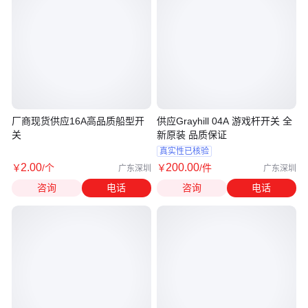
厂商现货供应16A高品质船型开
供应Grayhill 04A 游戏杆开关 全
关
新原装 品质保证
真实性已核验
2
.00
200
.00
￥
/个
￥
/件
广东深圳
广东深圳
咨询
电话
咨询
电话