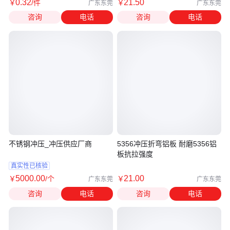
0
.32
21
.50
￥
/件
￥
广东东莞
广东东莞
咨询
电话
咨询
电话
不锈钢冲压_冲压供应厂商
5356冲压折弯铝板 耐磨5356铝
板抗拉强度
真实性已核验
5000
.00
21
.00
￥
/个
￥
广东东莞
广东东莞
咨询
电话
咨询
电话