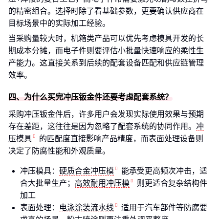
的精密组合。选择时除了看基础参数，更要确认供应商在
目标场景中的实际加工经验。
当采购量较大时，机箱类产品可以优先考虑模具开发的长
期成本分摊，而电子件则要评估小批量快速响应的柔性生
产能力。这直接关系到后续的配套设备匹配和供应链管理
效率。
四、为什么买完冲压钣金件还要考虑配套系统？
采购冲压钣金件后，许多用户会发现实际使用效果与预期
存在差距，这往往是因为忽略了配套系统的协同作用。
冲
压模具
的匹配度直接影响产品精度，而表面处理设备则
决定了防腐性能和外观质量。
冲压模具：
硬质合金冲压模
能承受更高频次冲击，适
合大批量生产；
高效耐用冲压模
则更适合复杂结构件
加工
表面处理：
电泳涂装流水线
适用于汽车部件等防腐要