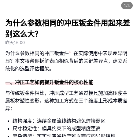
1/4
为什么参数相同的冲压钣金件用起来差
别这么大？
昨天16:00
为什么参数相同的
冲压钣金件
在实际使用中表现差异明
显？本文将帮你拆解表面相似背后的关键差异点，建立系
统化的选型评估框架。
一、冲压工艺如何提升钣金件的核心性能
与传统钣金件相比，冲压成型工艺通过模具施加高压使金
属板材塑性变形，这种加工方式在三个维度上形成本质差
异：
结构强度：连续金属流线结构避免焊接弱区
尺寸稳定性：模具约束下的成型精度更高
复杂造型：可实现普通折弯难以完成的异形结构