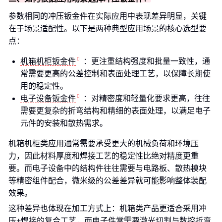
参数相同的冲压钣金件在实际应用中表现差异明显，关键
在于场景适配性。以下是两种典型应用场景的核心选型要
点：
机箱机柜钣金件
：更注重结构强度和批量一致性，通
常需要更高的公差控制和表面处理工艺，以保障长期使
用的稳定性。
电子设备钣金件
：对精密度和轻量化要求更高，往往
需要更复杂的折弯结构和精细的表面处理，以满足电子
元件的安装和散热需求。
机箱机柜类应用通常需要承受更大的机械负荷和环境压
力，因此材料厚度和焊接工艺的稳定性比绝对精度更重
要。而电子设备中的结构件往往需要与电路板、散热模块
等精密组件配合，微米级的公差差异就可能影响整体装配
效果。
这种差异也体现在加工方式上：机箱类产品更适合采用冲
压+焊接的复合工艺，而电子件常需要激光切割与数控折弯