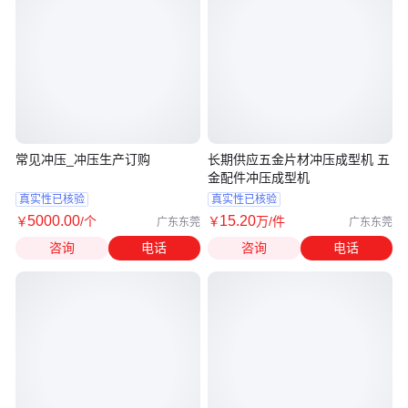
常见冲压_冲压生产订购
长期供应五金片材冲压成型机 五
金配件冲压成型机
真实性已核验
真实性已核验
5000
.00
15
.20
￥
/个
￥
万
/件
广东东莞
广东东莞
咨询
电话
咨询
电话