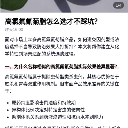
1/4
高氯氟氰菊脂怎么选才不踩坑？
昨天16:00
面对市场上众多高氯氟氰菊脂产品，如何避免因剂型或浓
度选择不当导致防治效果大打折扣？本文将帮你建立从化
学特性到场景适配的系统选购逻辑。
一、为什么名称相似的高氯氟氰菊脂实际效果差异显著？
高氯氟氰菊脂属于拟除虫菊酯类杀虫剂，其核心优势在于
触杀和胃毒双重作用机制。但市面产品效果差异的关键在
于：
原药纯度影响击倒速度和持效期
异构体比例决定对特定害虫的靶向性
助剂体系关系到药液渗透性和抗雨水冲刷能力