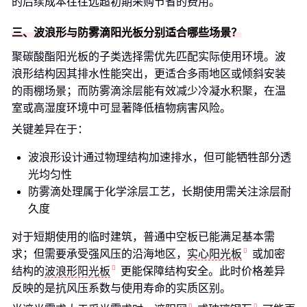
的后续成本往往远超初期采购节省的费用。
三、波浪形与防雾滴阳光板分别适合哪些场景？
聚碳酸酯阳光板的子类选择需优先匹配实际使用环境。波
浪形结构因其排水性能突出，更适合多雨地区或倾斜安装
的雨棚场景；而防雾滴涂层能有效减少冷凝水积聚，在温
室或高湿度环境中可显著降低植物病害风险。
关键差异在于：
波浪形设计通过物理结构加速排水，但可能牺牲部分透
光均匀性
防雾滴处理属于化学涂层工艺，长期使用需关注涂层耐
久度
对于短期使用的临时建筑，普通中空板已能满足基本需
求；但需要承受强风压的沿海地区，
实心阳光板
或加密
结构的
波浪形阳光板
更能保障结构安全。此时价格差异
反映的是抗风压系数与使用寿命的实质区别。