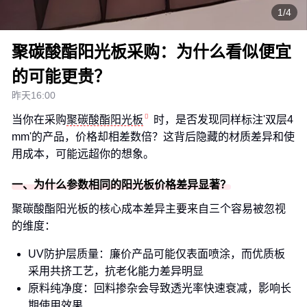
1/4
聚碳酸酯阳光板采购：为什么看似便宜
的可能更贵？
昨天16:00
当你在采购
聚碳酸酯阳光板
时，是否发现同样标注'双层4
mm'的产品，价格却相差数倍？这背后隐藏的材质差异和使
用成本，可能远超你的想象。
一、为什么参数相同的阳光板价格差异显著？
聚碳酸酯阳光板的核心成本差异主要来自三个容易被忽视
的维度：
UV防护层质量：廉价产品可能仅表面喷涂，而优质板
采用共挤工艺，抗老化能力差异明显
原料纯净度：回料掺杂会导致透光率快速衰减，影响长
期使用效果