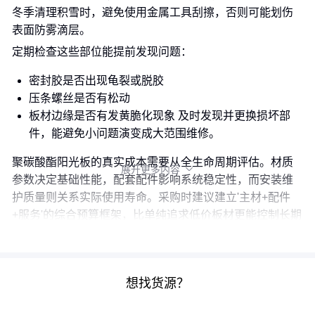
冬季清理积雪时，避免使用金属工具刮擦，否则可能划伤
表面防雾滴层。
定期检查这些部位能提前发现问题：
密封胶是否出现龟裂或脱胶
压条螺丝是否有松动
板材边缘是否有发黄脆化现象 及时发现并更换损坏部
件，能避免小问题演变成大范围维修。
聚碳酸酯阳光板的真实成本需要从全生命周期评估。材质
展开更多内容

参数决定基础性能，配套配件影响系统稳定性，而安装维
护质量则关系实际使用寿命。采购时建议建立'主材+配件
+服务'的综合预算框架，比单纯追求低价板材更能控制长期
成本。
想找货源？