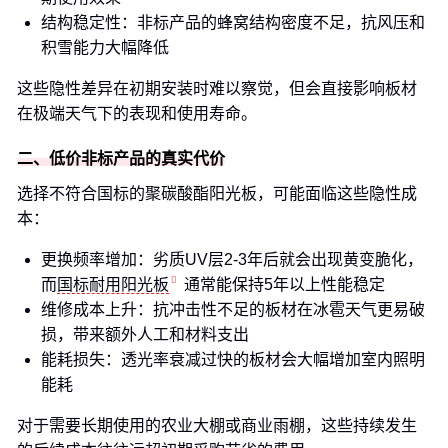
结构稳定性：非标产品的蜂窝结构密度不足，抗风压和
积雪能力大幅降低
这些隐性差异在初期安装时难以察觉，但会直接影响板材
在极端天气下的表现和使用寿命。
二、低价非标产品的真实代价
选择不符合国标的聚碳酸酯阳光板，可能面临这些隐性成
本：
更换频率增加：劣质UV层2-3年后就会出现黄变脆化，
而
国标耐用阳光板
通常能保持5年以上性能稳定
维修成本上升：抗冲击性不足的板材在冰雹天气更易破
损，带来额外人工和材料支出
能耗损失：透光率衰减过快的板材会大幅增加室内照明
能耗
对于需要长期使用的农业大棚或商业雨棚，这些持续发生