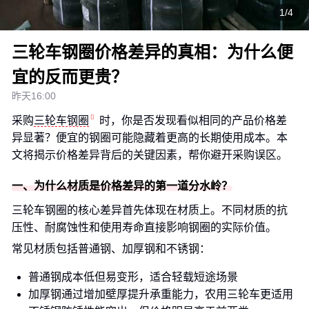
1/4
三轮车钢圈价格差异的真相：为什么便
宜的反而更贵？
昨天16:00
采购
三轮车钢圈
时，你是否发现看似相同的产品价格差
异显著？便宜的钢圈可能隐藏着更高的长期使用成本。本
文将揭示价格差异背后的关键因素，帮你避开采购误区。
一、为什么材质是价格差异的第一道分水岭？
三轮车钢圈的核心差异首先体现在材质上。不同材质的抗
压性、耐腐蚀性和使用寿命直接影响钢圈的实际价值。
常见材质包括普通钢、加厚钢和不锈钢：
普通钢成本低但易变形，适合轻载短途场景
加厚钢通过增加壁厚提升承重能力，农用三轮车更适用