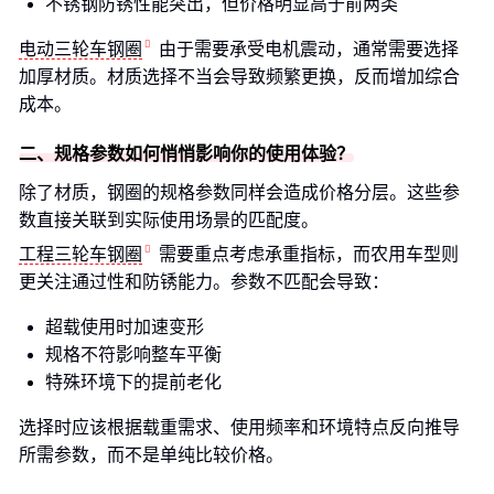
不锈钢防锈性能突出，但价格明显高于前两类
电动三轮车钢圈
由于需要承受电机震动，通常需要选择
加厚材质。材质选择不当会导致频繁更换，反而增加综合
成本。
二、规格参数如何悄悄影响你的使用体验？
除了材质，钢圈的规格参数同样会造成价格分层。这些参
数直接关联到实际使用场景的匹配度。
工程三轮车钢圈
需要重点考虑承重指标，而农用车型则
更关注通过性和防锈能力。参数不匹配会导致：
超载使用时加速变形
规格不符影响整车平衡
特殊环境下的提前老化
选择时应该根据载重需求、使用频率和环境特点反向推导
所需参数，而不是单纯比较价格。