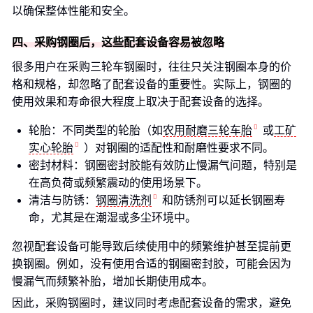
以确保整体性能和安全。
四、采购钢圈后，这些配套设备容易被忽略
很多用户在采购三轮车钢圈时，往往只关注钢圈本身的价
格和规格，却忽略了配套设备的重要性。实际上，钢圈的
使用效果和寿命很大程度上取决于配套设备的选择。
轮胎：不同类型的轮胎（如
农用耐磨三轮车胎
或
工矿
实心轮胎
）对钢圈的适配性和耐磨性要求不同。
密封材料：钢圈密封胶能有效防止慢漏气问题，特别是
在高负荷或频繁震动的使用场景下。
清洁与防锈：
钢圈清洗剂
和防锈剂可以延长钢圈寿
命，尤其是在潮湿或多尘环境中。
忽视配套设备可能导致后续使用中的频繁维护甚至提前更
换钢圈。例如，没有使用合适的钢圈密封胶，可能会因为
慢漏气而频繁补胎，增加长期使用成本。
因此，采购钢圈时，建议同时考虑配套设备的需求，避免