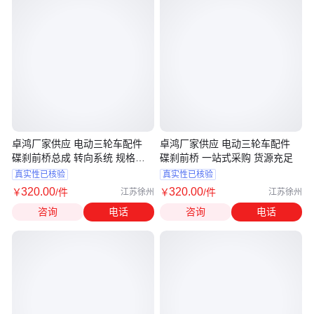
卓鸿厂家供应 电动三轮车配件
卓鸿厂家供应 电动三轮车配件
碟刹前桥总成 转向系统 规格齐
碟刹前桥 一站式采购 货源充足
全
真实性已核验
真实性已核验
320
.00
320
.00
￥
/件
￥
/件
江苏徐州
江苏徐州
咨询
电话
咨询
电话