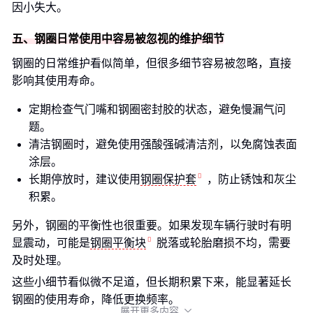
因小失大。
五、钢圈日常使用中容易被忽视的维护细节
钢圈的日常维护看似简单，但很多细节容易被忽略，直接
影响其使用寿命。
定期检查气门嘴和钢圈密封胶的状态，避免慢漏气问
题。
清洁钢圈时，避免使用强酸强碱清洁剂，以免腐蚀表面
涂层。
长期停放时，建议使用
钢圈保护套
，防止锈蚀和灰尘
积累。
另外，钢圈的平衡性也很重要。如果发现车辆行驶时有明
显震动，可能是
钢圈平衡块
脱落或轮胎磨损不均，需要
及时处理。
这些小细节看似微不足道，但长期积累下来，能显著延长
钢圈的使用寿命，降低更换频率。
展开更多内容
