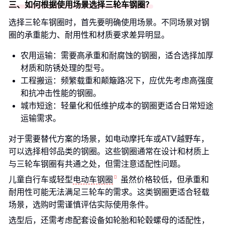
三、如何根据使用场景选择三轮车钢圈？
选择三轮车钢圈时，首先要明确使用场景。不同场景对钢
圈的承重能力、耐用性和材质要求差异明显。
农用运输：需要高承重和耐腐蚀的钢圈，适合选择加厚
材质和防锈处理的型号。
工程搬运：频繁载重和颠簸路况下，应优先考虑高强度
和抗冲击性能的钢圈。
城市短途：轻量化和低维护成本的钢圈更适合日常短途
运输需求。
对于需要替代方案的场景，如电动摩托车或ATV越野车，
可以选择相邻品类的钢圈。这些钢圈通常在设计和材质上
与三轮车钢圈有共通之处，但需注意适配性问题。
儿童自行车或轻型
电动车钢圈
虽然价格较低，但承重和
耐用性可能无法满足三轮车的需求。这类钢圈更适合轻载
场景，选购时需谨慎评估实际使用条件。
选型后，还需考虑配套设备如轮胎和轮毂螺母的适配性，