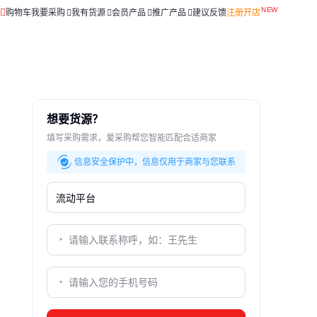
购物车
我要采购
我有货源
会员产品
推广产品
建议反馈
注册开店
想要货源？
填写采购需求，爱采购帮您智能匹配合适商家
信息安全保护中，信息仅用于商家与您联系