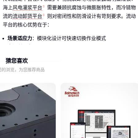
海上
风电灌浆平台
需要兼顾抗腐蚀与微膨胀特性，而冷链物
流的
流动卸货平台
则对密闭性和防滑设计有苛刻要求。流动
平台的核心优势在于：
场景适应力
：模块化设计可快速切换作业模式
空间利用率
：无需预留固定工位，解决临时性作业需求
成本可控性
：多数型号支持租赁，降低重资产投入
猜您喜欢
当前市场正从单一功能向复合型演进，比如灌浆平台同时集成
您的浏览，为您推荐商品
自流平与快硬特性，这类进化让流动设备逐渐替代部分固定设
施。🚀
结论：流动性的价值不在于移动本身，而在于释放空间
与时间的约束
。
二、流动平台的三大技术类型及其适用场景
按驱动方式划分，当前主流方案呈现明显技术分流：
电动型
：以
电动流动平台
为代表，适合洁净车间、精密仪