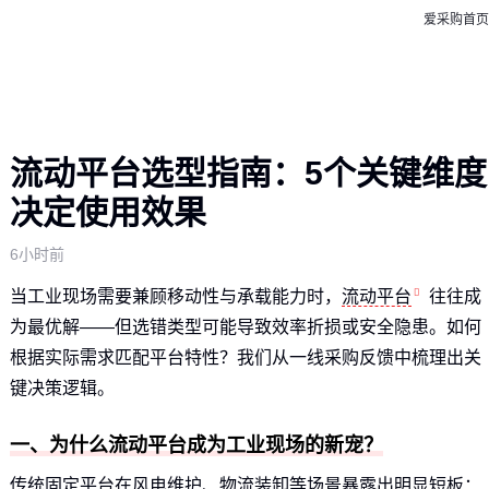
爱采购首页
流动平台选型指南：5个关键维度
决定使用效果
6小时前
当工业现场需要兼顾移动性与承载能力时，
流动平台
往往成
为最优解——但选错类型可能导致效率折损或安全隐患。如何
根据实际需求匹配平台特性？我们从一线采购反馈中梳理出关
键决策逻辑。
一、为什么流动平台成为工业现场的新宠？
传统固定平台在风电维护、物流装卸等场景暴露出明显短板：