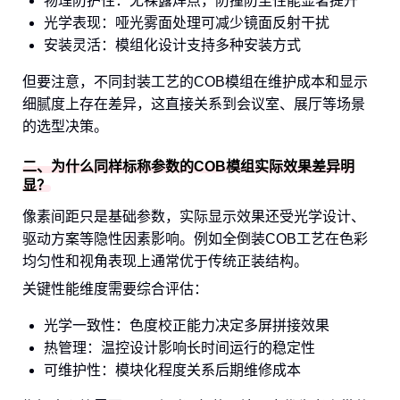
物理防护性：无裸露焊点，防撞防尘性能显著提升
光学表现：哑光雾面处理可减少镜面反射干扰
安装灵活：模组化设计支持多种安装方式
但要注意，不同封装工艺的COB模组在维护成本和显示
细腻度上存在差异，这直接关系到会议室、展厅等场景
的选型决策。
二、为什么同样标称参数的COB模组实际效果差异明
显？
像素间距只是基础参数，实际显示效果还受光学设计、
驱动方案等隐性因素影响。例如全倒装COB工艺在色彩
均匀性和视角表现上通常优于传统正装结构。
关键性能维度需要综合评估：
光学一致性：色度校正能力决定多屏拼接效果
热管理：温控设计影响长时间运行的稳定性
可维护性：模块化程度关系后期维修成本