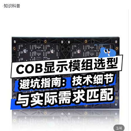
·
知识科普
1/4