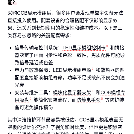
能？
采购COB显示模组后，很多用户会发现单靠主设备无法
直接投入使用。配套设备的合理搭配不仅影响显示效
果，还关系到长期使用的稳定性和维护成本。以下是三
类容易被忽略的关键配套需求：
信号传输与控制系统：
LED显示模组控制卡
和拼接
器决定了画面同步性和色彩一致性，劣质配件可能导
致信号延迟或色差
电力与散热保障：
LED显示模组电源
和散热器的匹
配度直接影响模组寿命，功率不足或散热不良会加速
光衰
安装与维护工具：
模块化显示器支架
和
COB模组专
用吸盘
能简化安装流程，而
防静电手套
等防护装
备可避免操作损伤
其中清洁维护环节最容易被低估。COB显示模组表面无
罩板的设计虽然提升了视角和对比度，但也更易积累灰