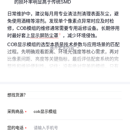
的损坏率明显高于传统SMD
日常维护中，建议每月用专业清洁剂清理表面灰尘，避
免使用酒精等溶剂。发现单个像素点异常时应及时检
修，COB模组的维修通常需要专用返修设备。长期停用
时最好套上
显示屏防尘罩
，减少环境侵蚀。
COB显示模组的选型本质是技术参数与应用场景的匹配
展开更多内容

过程。先明确观看距离、环境光强度等核心需求，再对
比像素间距、亮度等关键指标，最后评估配套系统的完
整性和维护便利性。记住：没有绝对完美的模组，只有
最适合当前使用条件的解决方案。
想找货源？
采购商品
您的电话