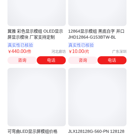
冀雅 彩色显示模组 OLED显示
12864显示模组 黑底白字 并口
屏显示模块 厂家支持定制
JHD12864-G153BTW-BL
真实性已核验
真实性已核验
440
.00
10
.00
￥
/件
￥
/片
河北廊坊
广东深圳
咨询
电话
咨询
电话
可弯曲LED显示屏模组价格
JLX128128G-560-PN 128128