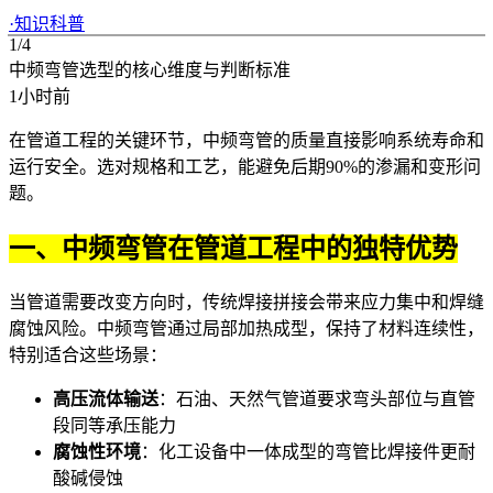
·
知识科普
1/4
中频弯管选型的核心维度与判断标准
1小时前
在管道工程的关键环节，中频弯管的质量直接影响系统寿命和
运行安全。选对规格和工艺，能避免后期90%的渗漏和变形问
题。
一、中频弯管在管道工程中的独特优势
当管道需要改变方向时，传统焊接拼接会带来应力集中和焊缝
腐蚀风险。中频弯管通过局部加热成型，保持了材料连续性，
特别适合这些场景：
高压流体输送
：石油、天然气管道要求弯头部位与直管
段同等承压能力
腐蚀性环境
：化工设备中一体成型的弯管比焊接件更耐
酸碱侵蚀