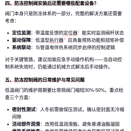
四、防冻控制阀安装后还需要哪些配套设备？
阀门本身只是防冻体系的一部分，完整的解决方案还需要
考虑：
定位监测
：带温度反馈的
定位器
能实时监测阀杆状态
驱动保障
：低温型
执行器
应具备预热功能和扭矩补偿
系统联动
：与管道电伴热系统同步启停的控制逻辑
对于关键管路，建议加装应急手动操作机构——当自动控
制系统失效时，仍能通过机械方式解冻后手动操作。
五、防冻控制阀的日常维护与常见问题
低温阀门的维护周期要比常规阀门缩短30%-50%，重点检
查三个方面：
密封性测试
：入冬前需做保压测试，确认密封面无冷缩
间隙
活动部件润滑
：改用低温润滑脂，避免普通油脂凝固