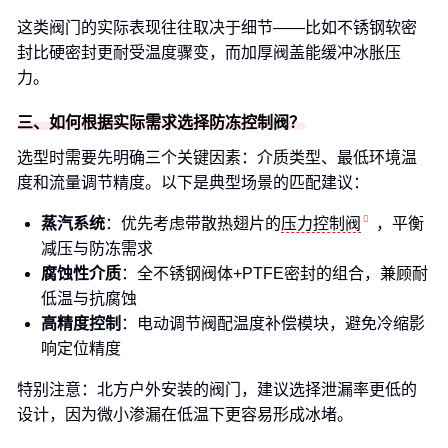
这类阀门的实际表现往往取决于细节——比如不锈钢软密
封比硬密封更耐受温度骤变，而加厚阀盖能缓冲冰胀压
力。
三、如何根据实际需求选择防冻控制阀？
选型时需要先明确三个关键因素：介质类型、最低环境温
度和流量调节精度。以下是典型场景的匹配建议：
蒸汽系统
：优先考虑带散热翅片的
压力控制阀
，平衡
减压与防冻需求
腐蚀性介质
：全不锈钢阀体+PTFE密封的组合，兼顾耐
低温与抗腐蚀
高精度控制
：电动调节阀配温度补偿模块，避免冷缩影
响定位精度
特别注意：北方户外安装的阀门，建议选择泄漏率更低的
设计，因为微小渗漏在低温下更容易形成冰堵。