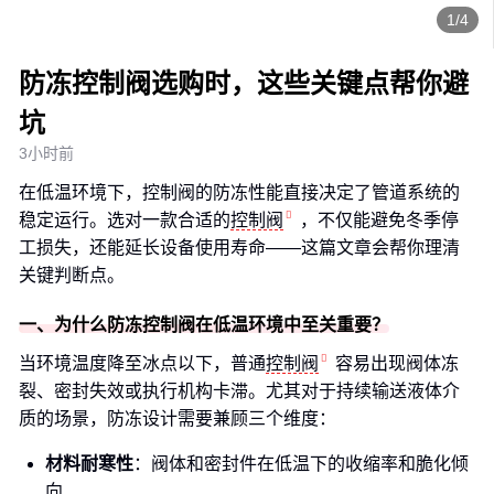
1/4
防冻控制阀选购时，这些关键点帮你避
坑
3小时前
在低温环境下，控制阀的防冻性能直接决定了管道系统的
稳定运行。选对一款合适的
控制阀
，不仅能避免冬季停
工损失，还能延长设备使用寿命——这篇文章会帮你理清
关键判断点。
一、为什么防冻控制阀在低温环境中至关重要？
当环境温度降至冰点以下，普通
控制阀
容易出现阀体冻
裂、密封失效或执行机构卡滞。尤其对于持续输送液体介
质的场景，防冻设计需要兼顾三个维度：
材料耐寒性
：阀体和密封件在低温下的收缩率和脆化倾
向