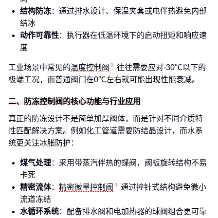
结构防冻
：通过排水设计、保温夹套或电伴热避免内部
结冰
动作可靠性
：执行器在低温环境下的启动扭矩和响应速
度
工业场景中常见的
温度控制阀
往往需要应对-30℃以下的
极端工况，而普通阀门在0℃左右就可能出现性能衰减。
二、防冻控制阀的核心功能与行业应用
真正的防冻设计不是简单加厚阀体，而是针对不同介质特
性匹配解决方案。例如化工管道需要防结晶设计，而水系
统更关注冰胀防护：
煤气处理
：采用带蒸汽伴热的蝶阀，阀板旋转结构不易
卡死
精密流体
：
精密微量控制阀
通过撞针式结构避免微小
流道冻结
水循环系统
：配备排水阀和电加热器的球阀组合更可靠