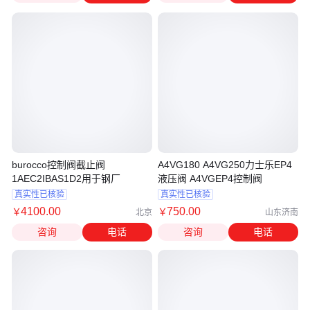
burocco控制阀截止阀
A4VG180 A4VG250力士乐EP4
1AEC2IBAS1D2用于钢厂
液压阀 A4VGEP4控制阀
真实性已核验
真实性已核验
4100
.00
750
.00
￥
￥
北京
山东济南
咨询
电话
咨询
电话