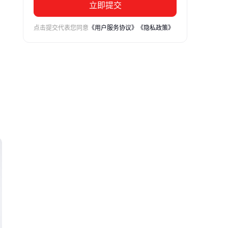
立即提交
点击提交代表您同意
《用户服务协议》
《隐私政策》