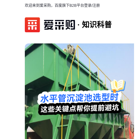
欢迎来到爱采购，百度旗下B2B平台
登录/注册
知识科普