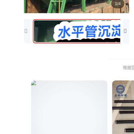
1/4
根据