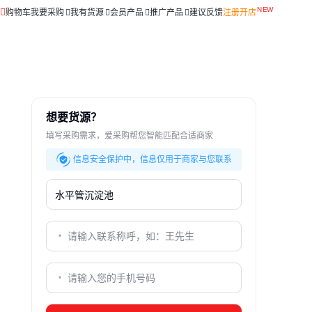
购物车
我要采购
我有货源
会员产品
推广产品
建议反馈
注册开店
想要货源？
填写采购需求，爱采购帮您智能匹配合适商家
信息安全保护中，信息仅用于商家与您联系