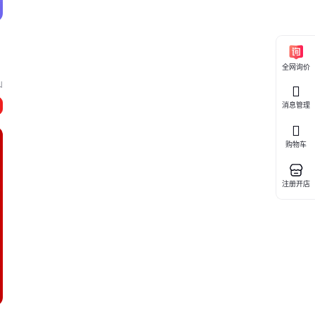
全网询价
山
消息管理
购物车
注册开店