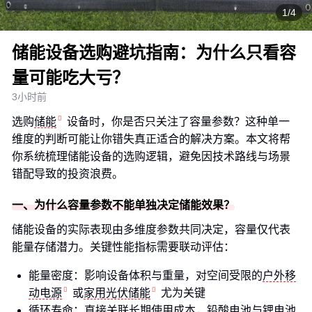
1/4
储能设备选购避坑指南：为什么只看容
量可能吃大亏？
3小时前
选购
储能
设备时，你是否只关注了容量参数？这种单一
维度的判断可能让你错失真正适合的解决方案。本文将帮
你系统梳理储能设备的选购逻辑，避免因技术路线与场景
错配导致的投资浪费。
一、为什么容量参数不能单独决定储能效果？
储能设备的实际表现由多维度参数共同决定，容量仅代表
能量存储潜力。关键性能指标需要联动评估：
能量密度：影响设备体积与重量，对空间受限的
户外移
动电源
或
家用光伏储能
尤为关键
循环寿命：直接关联长期使用成本，铅酸电池与锂电池