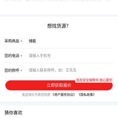
统可靠性。最终决策应平衡初期投入与长期维护成本，用T
CO视角评估不同技术路线的投资回报。
想找货源？
采购商品
您的电话
您的称呼
信息安全保障中·放心提交
立即获取报价
发送询价代表您同意
《用户服务协议》
《隐私政策》
猜你喜欢