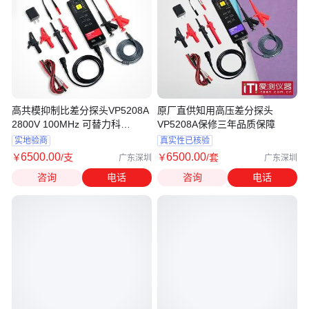
高共模抑制比差分探头VP5208A
原厂直供知用高压差分探头
2800V 100MHz 可替力科
VP5208A保修三年品质保障
HVD3206
实地验商
真实性已核验
6500
.00
6500
.00
￥
/支
￥
/套
广东深圳
广东深圳
咨询
电话
咨询
电话