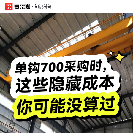
·
知识科普