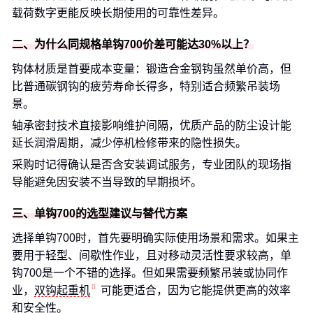
载荷数字更能反映长期使用的可靠性差异。
二、为什么同规格单钩700价差可能达30%以上？
钩体材质是首要成本变量：锻造合金钢钩虽然单价高，但
比普通碳钢钩的疲劳寿命长得多，特别适合频繁吊装场
景。
轴承密封技术直接影响维护间隔，优质产品的防尘设计能
延长润滑周期，减少停机检修带来的隐性损失。
采购时记得确认是否含安装调试服务，专业团队的现场指
导能避免因安装不当导致的早期损坏。
三、单钩700的选型建议与替代方案
选择单钩700时，首先要明确实际使用场景和需求。如果主
要用于轻型、间歇性作业，且对移动灵活性要求较高，单
钩700是一个不错的选择。但如果需要频繁吊装或协同作
业，
双钩起重机
可能更适合，因为它能提供更高的效率
和安全性。