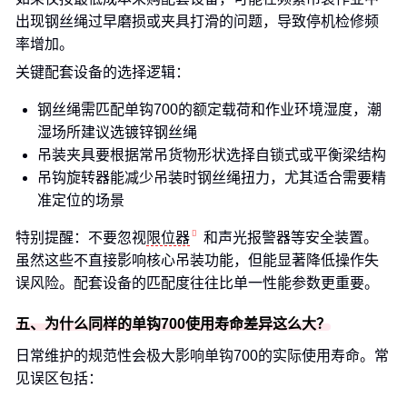
出现钢丝绳过早磨损或夹具打滑的问题，导致停机检修频
率增加。
关键配套设备的选择逻辑：
钢丝绳需匹配单钩700的额定载荷和作业环境湿度，潮
湿场所建议选镀锌钢丝绳
吊装夹具要根据常吊货物形状选择自锁式或平衡梁结构
吊钩旋转器能减少吊装时钢丝绳扭力，尤其适合需要精
准定位的场景
特别提醒：不要忽视
限位器
和声光报警器等安全装置。
虽然这些不直接影响核心吊装功能，但能显著降低操作失
误风险。配套设备的匹配度往往比单一性能参数更重要。
五、为什么同样的单钩700使用寿命差异这么大？
日常维护的规范性会极大影响单钩700的实际使用寿命。常
见误区包括：