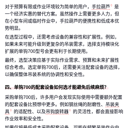
对于预算有限或作业环境较为简单的用户，
手拉葫芦
是
一个经济实惠的替代方案。虽然操作上需要更多人力，但
在小型车间或临时作业中，手拉葫芦的便携性和低成本优
势明显。
在选型过程中，还需考虑设备的兼容性和扩展性。例如，
如果未来可能升级到更复杂的吊装需求，选择支持模块化
扩展的单钩700型号会更有利于长期使用。
最终，选型决策应基于实际作业需求、预算和未来扩展性
综合考虑。选定单钩700后，还需要关注配套设备的选择，
以确保整体吊装系统的协调性和安全性。
四、单钩700的配套设备如何选才能避免后续麻烦？
采购单钩700后，许多用户会发现实际使用中需要额外配置
的配套设备比预想中更多。例如钢丝绳的耐磨性、
吊装夹
具
的适配性、以及
吊钩旋转器
的灵活性，都会直接影响
作业效率和安全性。
如果仅按最低成本采购配套设备，可能在频繁吊装作业中