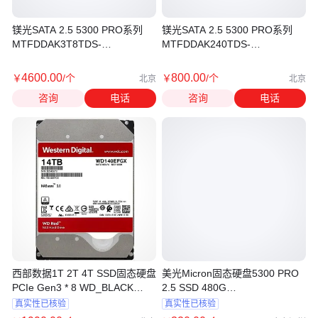
镁光SATA 2.5 5300 PRO系列
镁光SATA 2.5 5300 PRO系列
MTFDDAK3T8TDS-
MTFDDAK240TDS-
1AW1ZABYY 3.84T固态硬盘
1AW1ZABYY 240G固态硬盘
4600
.00
800
.00
￥
/个
￥
/个
北京
北京
咨询
电话
咨询
电话
西部数据1T 2T 4T SSD固态硬盘
美光Micron固态硬盘5300 PRO
PCIe Gen3 * 8 WD_BLACK
2.5 SSD 480G
AN1500
MTFDDAK480TDS-
真实性已核验
真实性已核验
1AW1ZABYY