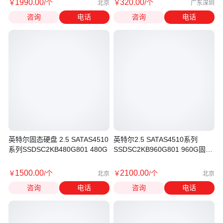
1990
.00
320
.00
￥
/个
￥
/个
北京
广东深圳
咨询
电话
咨询
电话
英特尔固态硬盘 2.5 SATAS4510
英特尔2.5 SATAS4510系列
系列SSDSC2KB480G801 480G
SSDSC2KB960G801 960G固态
硬盘
1500
.00
2100
.00
￥
/个
￥
/个
北京
北京
咨询
电话
咨询
电话