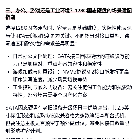
三、办公、游戏还是工业环境？128G固态硬盘的场景适配
指南
选择128G固态硬盘时，容量只是基础维度，实际性能表现
与使用场景的匹配度更为关键。不同场景对接口类型、读
写速度和耐久性的需求差异明显：
日常办公文档处理：SATA接口固态硬盘的连续读写能
力已足够应对，重点考察兼容性和稳定性
游戏加载与创意设计：NVMe协议M.2接口能发挥更高
顺序读写速度，减少场景切换等待
工业控制与嵌入式设备：需关注宽温工作能力和抗震动
特性，部分场景需要全国产化方案
SATA固态硬盘在老旧设备升级场景中优势突出，其2.5英
寸标准形态和成熟协议能兼容绝大多数笔记本和台式机。
但要注意主板是否预留了额外硬盘位，避免因接口数量限
制影响扩容计划。