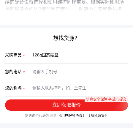
续的配套设备选择和使用维护同样重要。根据实际使用场
景匹配适合的
M.2螺丝固定套件
、防静电方案和散热措
施，才能充分发挥这块固态硬盘的价值。
想找货源？
采购商品
您的电话
您的称呼
信息安全保障中·放心提交
立即获取报价
发送询价代表您同意
《用户服务协议》
《隐私政策》