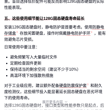
景。盲目选择低价配件可能反而影响128G固态硬盘的实际
性能表现。
五、这些使用细节能让128G固态硬盘寿命延长
安装128G固态硬盘时，静电防护是首要考虑。使用
防静电
存储盒
存放闲置硬盘，操作时佩戴
静电防护手环
，能有
效避免芯片受损。
日常使用中要注意：
避免频繁写入大量临时文件
定期检查固件更新
保持适当的剩余空间（建议不少于10%）
高温环境下加强散热措施
对于工业级应用，建议额外配备
硬盘防震保护套
和耐久
度检测仪，这些细节投入能显著延长固态硬盘在恶劣环境
下的使用寿命。
展开更多内容

选择128G固态硬盘时，接口类型和性能参数只是起点，后