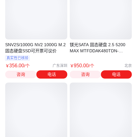
SNV2S/1000G NV2 1000G M.2
镁光SATA 固态硬盘 2.5 5200
固态硬盘SSD可开票可议价
MAX MTFDDAK480TDN-
1AT1ZABYY 480G
真实性已核验
356
.00
950
.00
￥
/个
￥
/个
广东深圳
北京
咨询
电话
咨询
电话