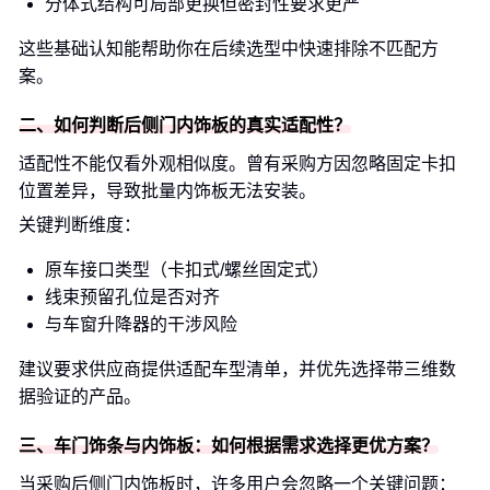
分体式结构可局部更换但密封性要求更严
这些基础认知能帮助你在后续选型中快速排除不匹配方
案。
二、如何判断后侧门内饰板的真实适配性？
适配性不能仅看外观相似度。曾有采购方因忽略固定卡扣
位置差异，导致批量内饰板无法安装。
关键判断维度：
原车接口类型（卡扣式/螺丝固定式）
线束预留孔位是否对齐
与车窗升降器的干涉风险
建议要求供应商提供适配车型清单，并优先选择带三维数
据验证的产品。
三、车门饰条与内饰板：如何根据需求选择更优方案？
当采购后侧门内饰板时，许多用户会忽略一个关键问题：