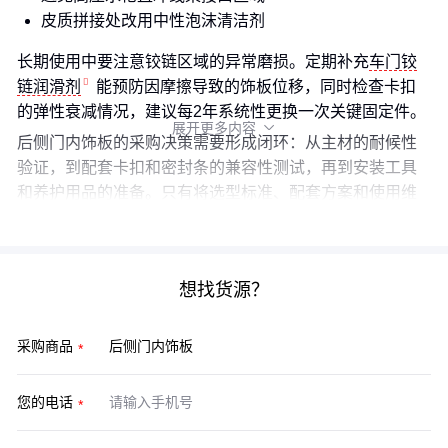
皮质拼接处改用中性泡沫清洁剂
长期使用中要注意铰链区域的异常磨损。定期补充
车门铰
链润滑剂
能预防因摩擦导致的饰板位移，同时检查卡扣
的弹性衰减情况，建议每2年系统性更换一次关键固定件。
展开更多内容

后侧门内饰板的采购决策需要形成闭环：从主材的耐候性
验证，到配套卡扣和密封条的兼容性测试，再到安装工具
和养护用品的准备。只有将选型标准、配套方案和使用维
护视为整体，才能避免采购后的隐性成本。
想找货源？
采购商品
您的电话