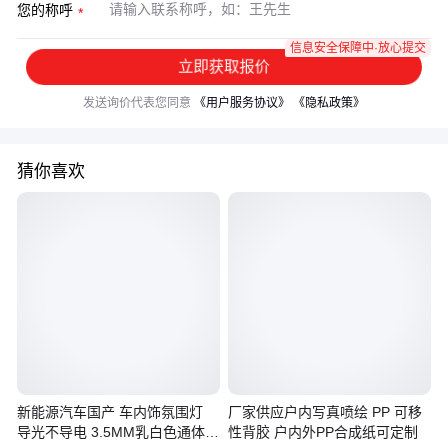
您的称呼
信息安全保障中·放心提交
立即获取报价
发送询价代表您同意
《用户服务协议》
《隐私政策》
猜你喜欢
新能源汽车国产 车内饰氛围灯
厂家供应户内写真喷绘 PP 可移
导光不导电 3.5MM乳白色通体发
性背胶 户内外PP合成纸可定制