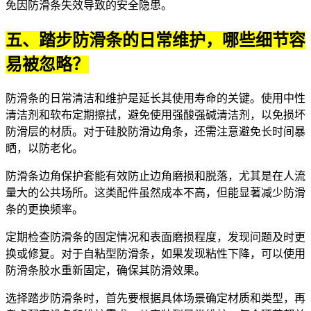
免因防滑条失效导致的安全隐患。
五、踏步防滑条的日常维护，哪些细节容
易被忽略？
防滑条的日常清洁和维护是延长其使用寿命的关键。使用中性
清洁剂和软布定期擦拭，避免使用强酸强碱清洁剂，以免损坏
防滑层的材质。对于
硅胶防滑边角条
，还需注意避免长时间暴
晒，以防老化。
防滑条边角保护套
能有效防止边角磨损和脱落，尤其是在人流
量大的公共场所。这类配件虽然成本不高，但能显著减少防滑
条的更换频率。
定期检查防滑条的固定情况和表面磨损程度，发现问题及时更
换或修复。对于自粘型防滑条，如果发现粘性下降，可以使用
防滑条胶水重新固定，确保其防滑效果。
选择踏步防滑条时，首先要根据具体场景确定材质和类型，再