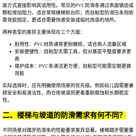
装方式直接影响其适用性。常见的PVC防滑条通过表面锯齿或
颗粒增加阻力，适合常规楼梯和台阶；而
自粘型防滑压条
则依
靠背胶固定，更适合需要快速安装或临时改造的场所。
两种类型的差异主要体现在三个方面：
耐用性：PVC材质通常更耐磨损，适合高人流量区域
安装便捷性：自粘型无需工具，但对基层平整度要求更
高
维护成本：PVC条清洁更方便，自粘型可能需定期更换
背胶
实际选择时，应先明确使用场景的优先级。例如幼儿园需要兼
顾安全和易清洁性，而仓库坡道则更看重耐腐蚀和长期稳定
性。
二、楼梯与坡道的防滑需求有何不同？
不同场景对踏步防滑条的性能要求差异显著。楼梯踏步需要重