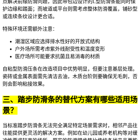
点解决前缘防滑问题，因此带包边设计的L型防滑条能同时保
护边缘和踏面；而坡道或平台则需考虑整体防滑覆盖，铺砂型
或连续条纹设计更合适。
特殊环境还需额外注意：
潮湿区域应选择排水性好的开放式结构
户外场所需考虑紫外线耐受性和温度变形
医疗场所可能要求抗菌且易消毒的材质
自粘型防滑压条在改造项目中优势明显，但要注意基层处理。
瓷砖或金属表面需先清洁去油，木质台阶则要确保无毛刺，否
则会影响粘接效果。
三、踏步防滑条的替代方案有哪些适用场
景？
当标准踏步防滑条无法完全满足特定场景需求时，相邻产品往
往能提供更灵活的解决方案。例如在幼儿园或养老机构等对缓