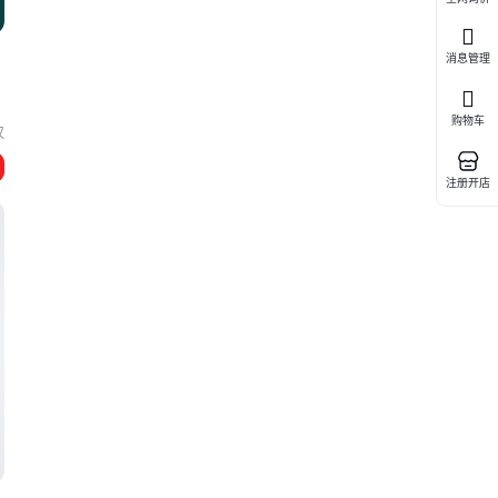
消息管理
购物车
汉
注册开店