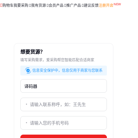
购物车
我要采购
我有货源
会员产品
推广产品
建议反馈
注册开店
想要货源？
填写采购需求，爱采购帮您智能匹配合适商家
信息安全保护中，信息仅用于商家与您联系