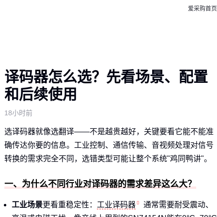
爱采购首页
译码器怎么选？先看场景、配置
和后续使用
18小时前
选译码器就像选翻译——不是越贵越好，关键要看它能不能准
确传达你要的信息。工业控制、通信传输、音视频处理对信号
转换的需求完全不同，选错类型可能让整个系统"鸡同鸭讲"。
一、为什么不同行业对译码器的需求差异这么大？
工业场景
更看重稳定性：
工业译码器
通常需要耐受震动、