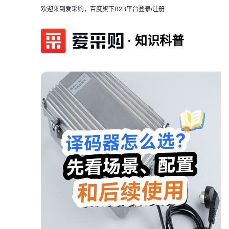
欢迎来到爱采购，百度旗下B2B平台
登录/注册
知识科普