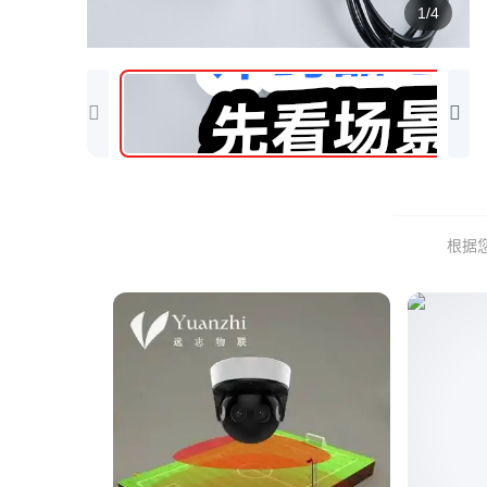
1/4
根据