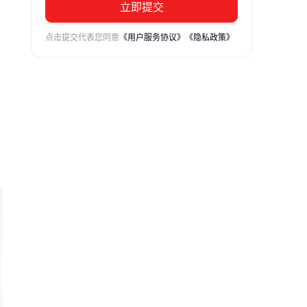
立即提交
点击提交代表您同意
《用户服务协议》
《隐私政策》