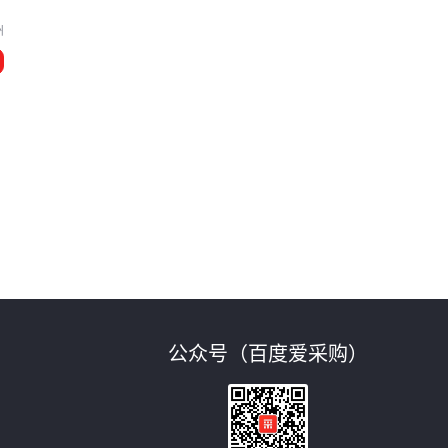
州
公众号（百度爱采购）