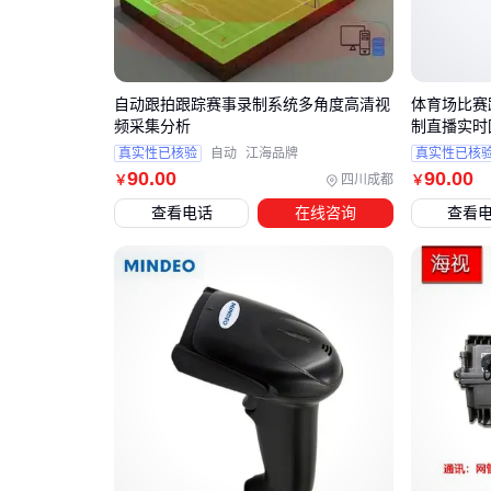
自动跟拍跟踪赛事录制系统多角度高清视
体育场比赛
频采集分析
制直播实时
真实性已核验
自动
江海品牌
真实性已核
90
.00
90
.00
四川成都
￥
￥
查看电话
在线咨询
查看