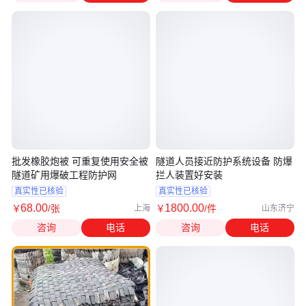
批发橡胶炮被 可重复使用安全被
隧道人员接近防护系统设备 防爆
隧道矿用爆破工程防护网
拦人装置好安装
真实性已核验
真实性已核验
68
.00
1800
.00
￥
/张
￥
/件
上海
山东济宁
咨询
电话
咨询
电话