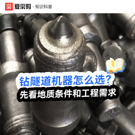
·
知识科普