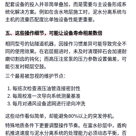
配套设备的投入并非简单叠加，而是需要与主设备形成系
统化解决方案。例如在含水地层施工时，泥水分离系统与
主机的流量匹配度比单独设备性能更重要。
五、这些操作细节，可能让设备寿命相差数倍
相同型号的钻隧道机器，因操作习惯差异可能导致完全不
同的使用效果。在岩层掘进时，未及时清理碎石会加速耐
磨切割齿的钝化；而高压注浆泵的压力参数设置偏差，可
能引发衬砌层空鼓。
三个最易被忽视的维护节点：
每班次检查液压油管连接密封性
每周校准一次导向系统测量基准
每月对通风设备滤网进行逆向冲洗
这些动作看似简单，却能避免80%以上的突发停机。
特殊地质条件下更要调整操作节奏。在富水砂层中，盾构
机推进速度与泥水分离系统的处理能力必须动态平衡，否