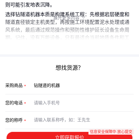
则可能引发地表沉降。
选择钻隧道机器本质是构建系统工程：先根据岩层硬度和
展开更多内容

隧道直径锁定主机类型，再按施工环境配置泥水处理或通
风系统，最后通过规范操作和预防性维护延长设备生命周
期。记住，没有万能设备，只有最适合当前地质条件和工
程目标的组合方案。
想找货源？
采购商品
您的电话
您的称呼
信息安全保障中·放心提交
立即获取报价