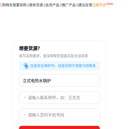
购物车
我要采购
我有货源
会员产品
推广产品
建议反馈
注册开店
想要货源？
填写采购需求，爱采购帮您智能匹配合适商家
信息安全保护中，信息仅用于商家与您联系