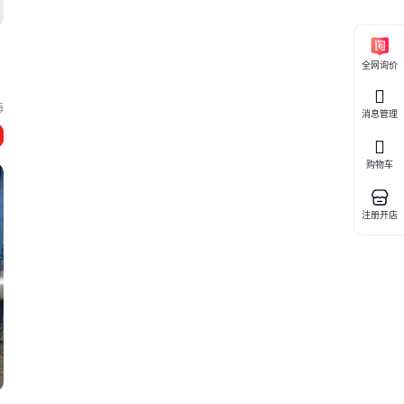
全网询价
海
消息管理
购物车
注册开店