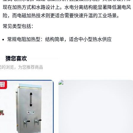
现在加热方式和水路设计上。水电分离结构能显著降低漏电风
险，而电磁加热技术则更适合需要快速升温的工业场景。
常见类型包括：
常规电阻加热型：结构简单，适合中小型热水供应
电磁感应加热型：热效率更高，但初期投入较大
半导体加热型：升温速度快，适合间歇性用水需求
猜您喜欢
您的浏览，为您推荐商品
工业立式电锅炉
往往需要更强的连续工作能力，这与家用机
型的设计重点完全不同。选型前需先明确是用于集中供暖、工
艺加热还是生活热水场景。
二、为什么同功率锅炉的实际效果差异明显？
热效率是影响运行成本的关键因素，但厂家标称值往往在理想
工况下测得。实际使用中，加热管布局方式、保温层厚度都会
导致最终能耗差异。