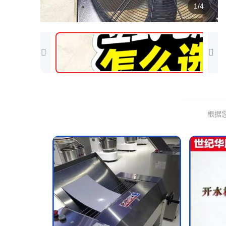
1/4
根据