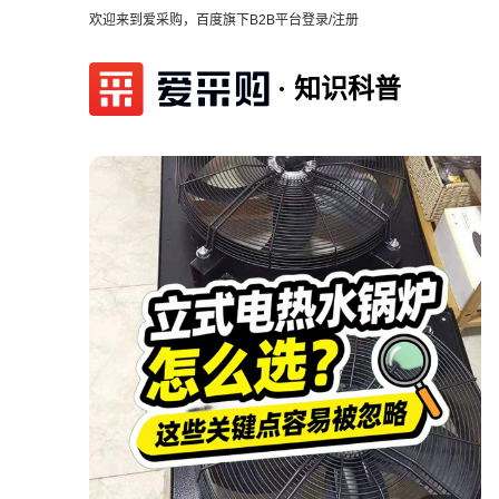
欢迎来到爱采购，百度旗下B2B平台
登录/注册
知识科普