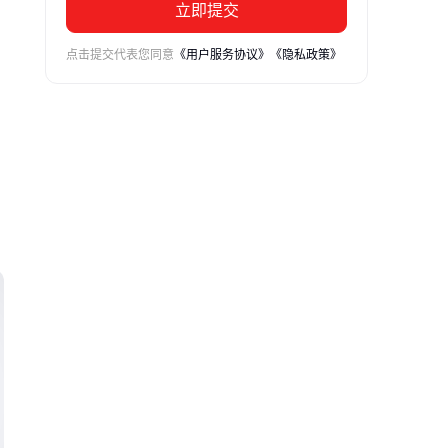
立即提交
点击提交代表您同意
《用户服务协议》
《隐私政策》