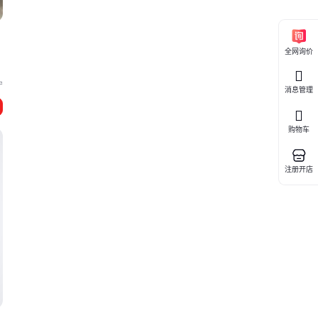
全网询价
宁
消息管理
购物车
注册开店