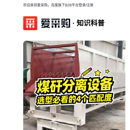
欢迎来到爱采购，百度旗下B2B平台
登录/注册
知识科普