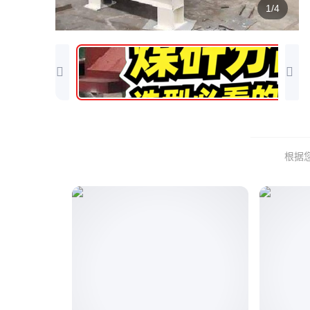
1/4
根据