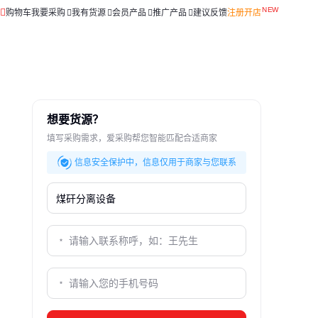
购物车
我要采购
我有货源
会员产品
推广产品
建议反馈
注册开店
想要货源？
填写采购需求，爱采购帮您智能匹配合适商家
信息安全保护中，信息仅用于商家与您联系