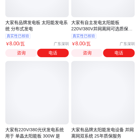
大家有品牌发电板 太阳能发电系
大家有自主发电太阳能板
统 分布式发电
220V/380V并网离网可选质保十
年
真实性已核验
真实性已核验
8
.00
8
.00
￥
/瓦
￥
/瓦
广东深圳
广东深圳
咨询
电话
咨询
电话
大家有220V/380光伏发电系统
大家有品牌太阳能发电设备 并网
用于 单晶太阳能板 300W 是
离网双系统 25年质保服务