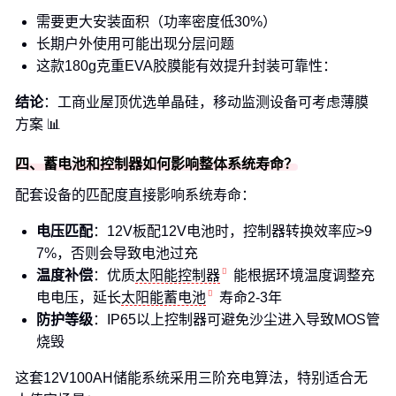
需要更大安装面积（功率密度低30%）
长期户外使用可能出现分层问题
这款180g克重EVA胶膜能有效提升封装可靠性：
结论
：工商业屋顶优选单晶硅，移动监测设备可考虑薄膜
方案 📊
四、蓄电池和控制器如何影响整体系统寿命？
配套设备的匹配度直接影响系统寿命：
电压匹配
：12V板配12V电池时，控制器转换效率应>9
7%，否则会导致电池过充
温度补偿
：优质
太阳能控制器
能根据环境温度调整充
电电压，延长
太阳能蓄电池
寿命2-3年
防护等级
：IP65以上控制器可避免沙尘进入导致MOS管
烧毁
这套12V100AH储能系统采用三阶充电算法，特别适合无