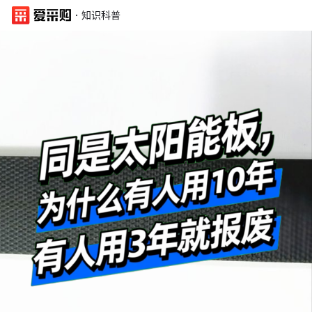
·
知识科普