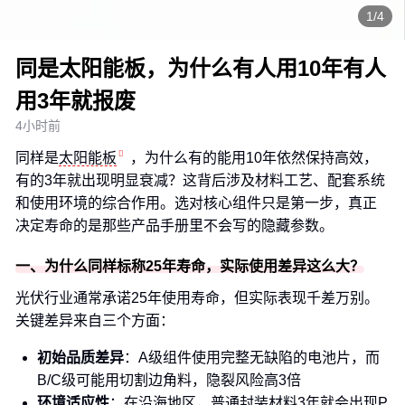
1/4
同是太阳能板，为什么有人用10年有人
用3年就报废
4小时前
同样是
太阳能板
，为什么有的能用10年依然保持高效，
有的3年就出现明显衰减？这背后涉及材料工艺、配套系统
和使用环境的综合作用。选对核心组件只是第一步，真正
决定寿命的是那些产品手册里不会写的隐藏参数。
一、为什么同样标称25年寿命，实际使用差异这么大？
光伏行业通常承诺25年使用寿命，但实际表现千差万别。
关键差异来自三个方面：
初始品质差异
：A级组件使用完整无缺陷的电池片，而
B/C级可能用切割边角料，隐裂风险高3倍
环境适应性
：在沿海地区，普通封装材料3年就会出现P