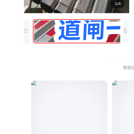
1/4
根据