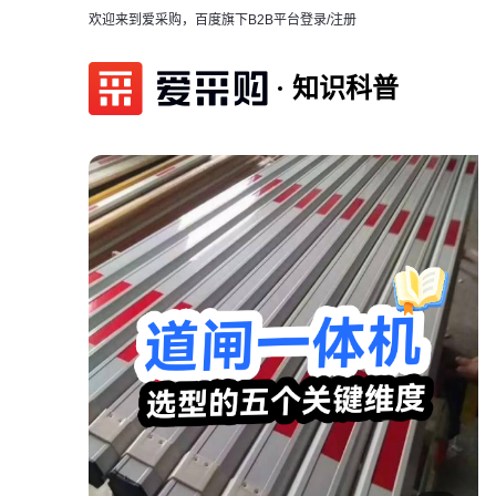
欢迎来到爱采购，百度旗下B2B平台
登录/注册
知识科普