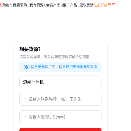
购物车
我要采购
我有货源
会员产品
推广产品
建议反馈
注册开店
想要货源？
填写采购需求，爱采购帮您智能匹配合适商家
信息安全保护中，信息仅用于商家与您联系