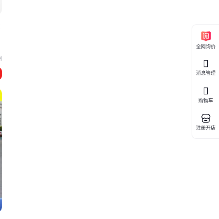
费
全网询价
州
消息管理
购物车
注册开店