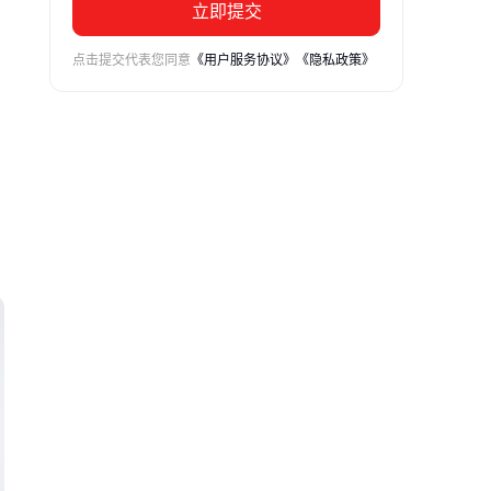
立即提交
点击提交代表您同意
《用户服务协议》
《隐私政策》