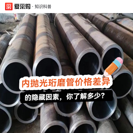
·
知识科普