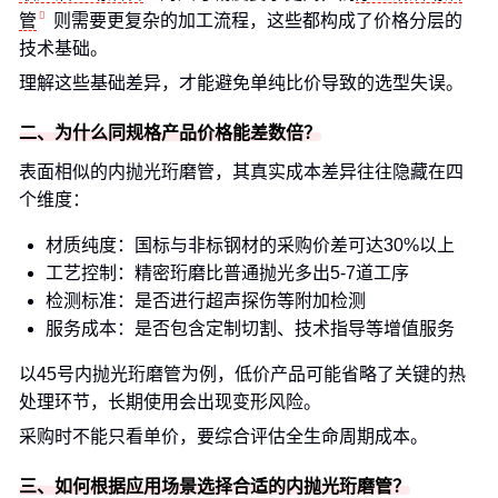
管
则需要更复杂的加工流程，这些都构成了价格分层的
技术基础。
理解这些基础差异，才能避免单纯比价导致的选型失误。
二、为什么同规格产品价格能差数倍？
表面相似的内抛光珩磨管，其真实成本差异往往隐藏在四
个维度：
材质纯度：国标与非标钢材的采购价差可达30%以上
工艺控制：精密珩磨比普通抛光多出5-7道工序
检测标准：是否进行超声探伤等附加检测
服务成本：是否包含定制切割、技术指导等增值服务
以45号内抛光珩磨管为例，低价产品可能省略了关键的热
处理环节，长期使用会出现变形风险。
采购时不能只看单价，要综合评估全生命周期成本。
三、如何根据应用场景选择合适的内抛光珩磨管？