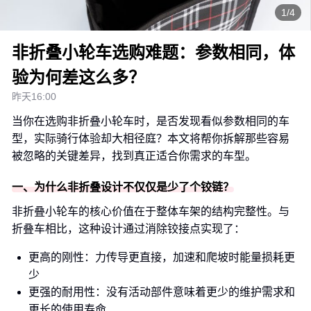
1/4
非折叠小轮车选购难题：参数相同，体
验为何差这么多？
昨天16:00
当你在选购非折叠小轮车时，是否发现看似参数相同的车
型，实际骑行体验却大相径庭？本文将帮你拆解那些容易
被忽略的关键差异，找到真正适合你需求的车型。
一、为什么非折叠设计不仅仅是少了个铰链？
非折叠小轮车的核心价值在于整体车架的结构完整性。与
折叠车相比，这种设计通过消除铰接点实现了：
更高的刚性：力传导更直接，加速和爬坡时能量损耗更
少
更强的耐用性：没有活动部件意味着更少的维护需求和
更长的使用寿命