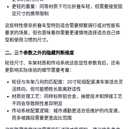
更轻的重量：同等材质下可比折叠车轻，但需要接受固
定尺寸的携带限制
这些特性使非折叠车型特别适合需要频繁骑行或对性能有
要求的场景，但也意味着你需要更谨慎地选择适合自己体
型和使用习惯的尺寸。
二、三个参数之外的隐藏判断维度
轮径尺寸、车架材质和传动系统这些显性参数背后，还有
更影响实际体验的细节需要考量：
轮径与车架几何的匹配度：20寸轮组配紧凑车架适合灵
活转向，但可能牺牲长距离舒适性
材质处理工艺：同样标称铝合金，抽管技术和焊接工艺
不同会导致刚性差异明显
传动系统配置逻辑：城市通勤更适合低维护的内变速，
而多坡路段需要更宽齿比范围