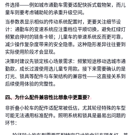
件选择——例如城市通勤车需要适配快拆式载物架，而儿
童车则要考虑辅助轮的承重升级空间。
当参数表显示相似的传动系统配置时，更要关注细节设
计：通勤车的变速系统应注重档位平顺切换，避免红绿灯
频繁启停时的链条卡顿；儿童车的单速系统反而更可靠，
减少操作复杂度带来的安全隐患。这种隐形差异往往要到
实际使用阶段才会显现。
决策时建议先锁定核心场景需求：频繁短途移动选城市通
勤款，成长过渡使用选儿童专用款。接下来需要确认的是
灯光、锁具等配件与车架结构的兼容性——这直接关系到
后续使用体验的完整性。
四、为什么配件兼容性比想象中更重要？
非折叠小轮车的配件适配常被低估，尤其轮径特殊的车型
可能无法通用标准配件。照明系统和锁具是最易出问题的
环节：