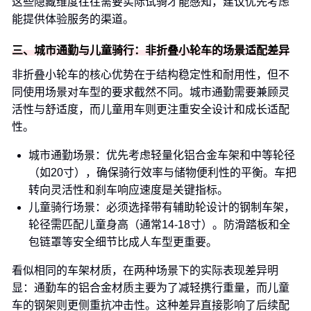
这些隐藏维度往往需要实际试骑才能感知，建议优先考虑
能提供体验服务的渠道。
三、城市通勤与儿童骑行：非折叠小轮车的场景适配差异
非折叠小轮车的核心优势在于结构稳定性和耐用性，但不
同使用场景对车型的要求截然不同。城市通勤需要兼顾灵
活性与舒适度，而儿童用车则更注重安全设计和成长适配
性。
城市通勤场景：优先考虑轻量化铝合金车架和中等轮径
（如20寸），确保骑行效率与储物便利性的平衡。车把
转向灵活性和刹车响应速度是关键指标。
儿童骑行场景：必须选择带有辅助轮设计的钢制车架，
轮径需匹配儿童身高（通常14-18寸）。防滑踏板和全
包链罩等安全细节比成人车型更重要。
看似相同的车架材质，在两种场景下的实际表现差异明
显：通勤车的铝合金材质主要为了减轻携行重量，而儿童
车的钢架则更侧重抗冲击性。这种差异直接影响了后续配