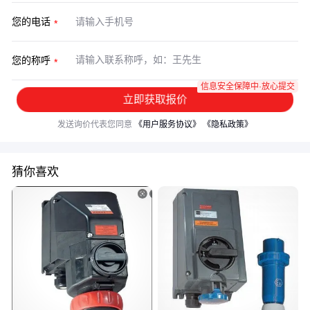
您的电话
您的称呼
信息安全保障中·放心提交
立即获取报价
发送询价代表您同意
《用户服务协议》
《隐私政策》
猜你喜欢