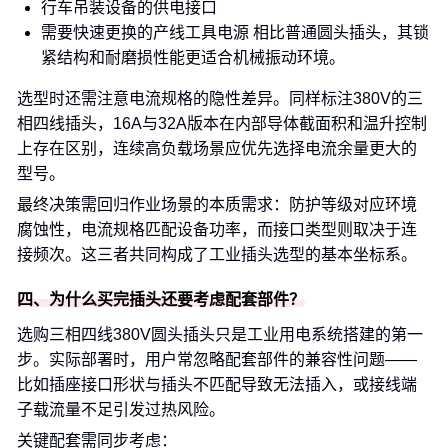
行车吊装设备的供电接口
需要快速更换的产线工具电源 相比普通圆头插头，其锁
紧结构和耐磨损性能更适合机械振动环境。
选型时还需注意电流规格的隐性差异。同样标注380V的三
相四线插头，16A与32A版本在内部导体截面积和温升控制
上存在区别，连续高负载场景应优先选择电流余量更大的
型号。
最终决策需回归作业场景的本质需求：防护等级对应环境
腐蚀性，电流规格匹配设备功率，而接口类型则取决于连
接频次。这三者共同构成了工业插头选型的基本坐标系。
四、为什么买完插头还要考虑配套部件？
选购三相四线380V圆头插头只是工业用电系统搭建的第一
步。实际部署时，用户常忽略配套部件的兼容性问题——
比如插座接口形状与插头不匹配导致无法插入，或接线端
子载流量不足引发过热风险。
关键配套需同步考虑：