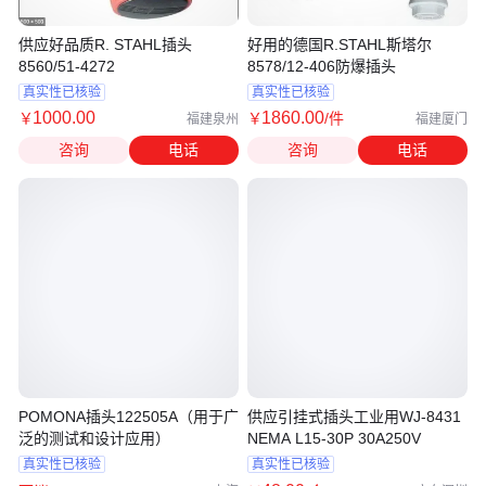
供应好品质R. STAHL插头
好用的德国R.STAHL斯塔尔
8560/51-4272
8578/12-406防爆插头
真实性已核验
真实性已核验
1000
.00
1860
.00
￥
￥
/件
福建泉州
福建厦门
咨询
电话
咨询
电话
POMONA插头122505A（用于广
供应引挂式插头工业用WJ-8431
泛的测试和设计应用）
NEMA L15-30P 30A250V
真实性已核验
真实性已核验