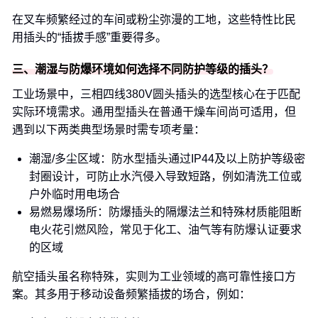
在叉车频繁经过的车间或粉尘弥漫的工地，这些特性比民
用插头的“插拔手感”重要得多。
三、潮湿与防爆环境如何选择不同防护等级的插头？
工业场景中，三相四线380V圆头插头的选型核心在于匹配
实际环境需求。通用型插头在普通干燥车间尚可适用，但
遇到以下两类典型场景时需专项考量：
潮湿/多尘区域：防水型插头通过IP44及以上防护等级密
封圈设计，可防止水汽侵入导致短路，例如清洗工位或
户外临时用电场合
易燃易爆场所：防爆插头的隔爆法兰和特殊材质能阻断
电火花引燃风险，常见于化工、油气等有防爆认证要求
的区域
航空插头虽名称特殊，实则为工业领域的高可靠性接口方
案。其多用于移动设备频繁插拔的场合，例如：