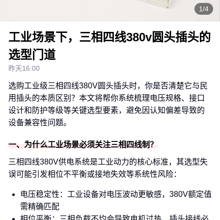
1/4
工业场景下，三相四线380v圆头插头的
选型门道
昨天16:00
选购工业级三相四线380V圆头插头时，你是否清楚它与民
用插头的本质区别？本文将帮你系统梳理电压规格、接口
设计和防护等级等关键选型要素，避免因认知偏差导致的
设备兼容性问题。
一、为什么工业场景必须关注三相四线制？
三相四线380V供电系统是工业动力的核心标准，其选型失
误可能引发相位不平衡或接地失效等系统性风险：
电压稳定性：工业设备对电压波动更敏感，380V额定值
需精确匹配
相位平衡：三相负载不均会导致电机过热，插头接线必