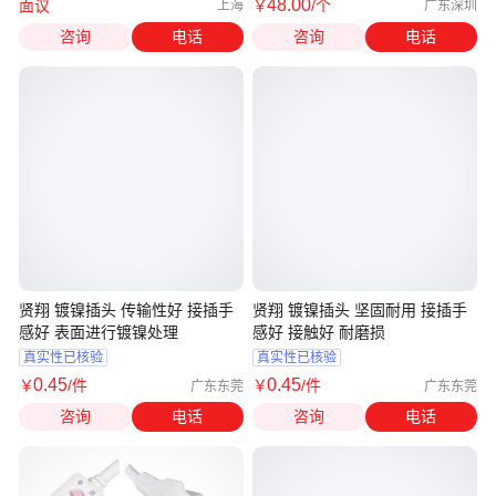
48
.00
面议
￥
/个
上海
广东深圳
咨询
电话
咨询
电话
贤翔 镀镍插头 传输性好 接插手
贤翔 镀镍插头 坚固耐用 接插手
感好 表面进行镀镍处理
感好 接触好 耐磨损
真实性已核验
真实性已核验
0
.45
0
.45
￥
/件
￥
/件
广东东莞
广东东莞
咨询
电话
咨询
电话