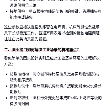
须确保相位正确
接地保护：第四根接地线是防触电的关键，劣质插头可
能虚接或缺失
这些参数直接决定插头能否在电焊机、机床等感性负载场
景下长期稳定工作，普通万用表难以检测的接触电阻问题
往往在此类场景最先暴露。
二、圆头接口如何解决工业场景的机械痛点？
看似简单的圆头设计实则是应对工业恶劣环境的工程解决
方案：
防误插结构：同心圆布局比扁插头更易实现物理防呆，
避免相序接反
抗振动设计：螺纹锁紧机构比簧片接触更能承受设备长
期振动
密封兼容性：圆柱形外壳更易集成IP44以上防护等级的
橡胶密封圈