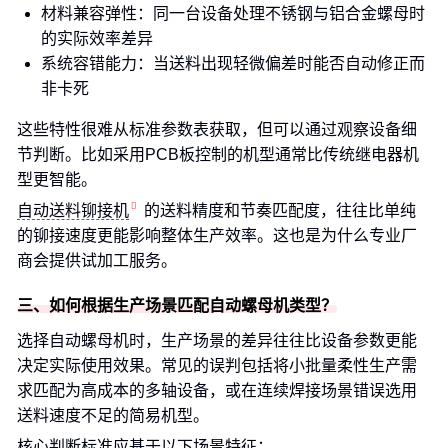
材料兼容弹性：同一台设备处理不锈钢与铝合金螺母时
的实际效率差异
系统容错能力：当送料出现轻微偏差时能否自动修正而
非卡死
这些特性很难从标准参数表获取，但可以通过观察设备细
节判断。比如采用PCB板控制的机型通常比传统继电器机
型更智能。
自动送料铆接机
的送料精度和节奏匹配度，往往比单纯
的铆接速度更能影响整体生产效率。这也是为什么专业厂
商会提供试加工服务。
三、如何根据生产场景匹配自动螺母机类型？
选择自动螺母机时，生产场景的差异往往比设备参数更能
决定实际使用效果。常见的误判包括将小批量柔性生产需
求匹配为高成本的多轴设备，或在连续焊接场景错误选用
送料速度不足的简易机型。
核心判断标准应基于以下场景特征：