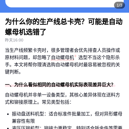
1/3
为什么你的生产线总卡壳？可能是自动
螺母机选错了
昨天16:00
当生产线频繁卡壳时，很多管理者会优先排查人员操作或
原材料问题，却忽略了
自动螺母机
选型不当这个隐形杀
手。本文将帮你理清选购自动螺母机时最容易被忽视的关
键判断。
一、为什么看似相同的自动螺母机实际表现差异巨大？
自动螺母机并非单一设备类型，其核心差异体现在送料方
式和铆接原理上。常见类型包括：
振动盘送料机型：适合标准件批量加工，但对异形螺母
兼容性有限
液压压铆机型：铆接力更稳定，特别适合钣金件等需要