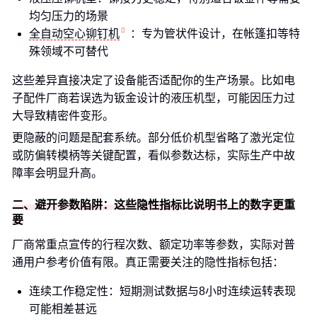
均匀压力的场景
全自动空心铆钉机
：专为管状件设计，在帐篷扣等特
殊领域不可替代
这些差异直接决定了设备能否适配你的生产场景。比如电
子配件厂商若误选为钣金设计的液压机型，可能因压力过
大导致精密件变形。
更隐蔽的问题是配套系统。部分低价机型省略了激光定位
或防偏转模柄等关键配置，看似参数达标，实际生产中故
障率会明显升高。
二、避开参数陷阱：这些隐性指标比说明书上的数字更重
要
厂商常重点宣传的行程次数、额定功率等参数，实际对普
通用户参考价值有限。真正需要关注的隐性指标包括：
连续工作稳定性：短期测试数据与8小时连续运转表现
可能相差甚远