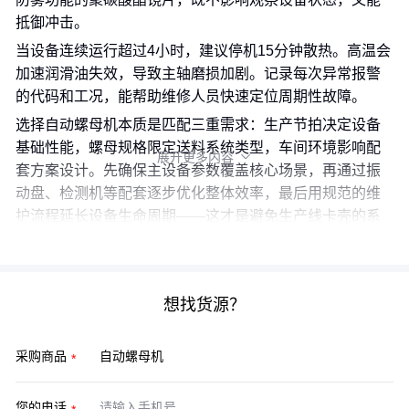
抵御冲击。
当设备连续运行超过4小时，建议停机15分钟散热。高温会
加速润滑油失效，导致主轴磨损加剧。记录每次异常报警
的代码和工况，能帮助维修人员快速定位周期性故障。
选择自动螺母机本质是匹配三重需求：生产节拍决定设备
基础性能，螺母规格限定送料系统类型，车间环境影响配
展开更多内容

套方案设计。先确保主设备参数覆盖核心场景，再通过振
动盘、检测机等配套逐步优化整体效率，最后用规范的维
护流程延长设备生命周期——这才是避免生产线卡壳的系
统解法。
想找货源？
采购商品
您的电话