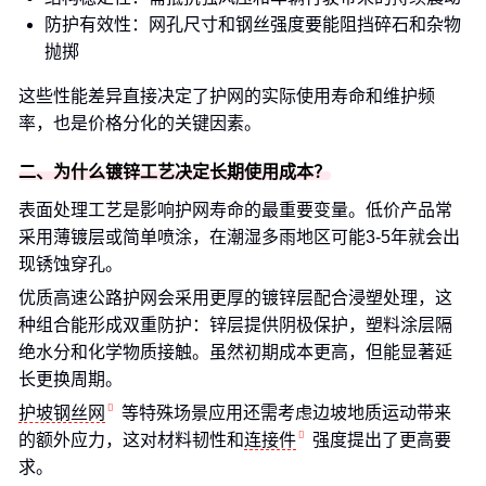
防护有效性：网孔尺寸和钢丝强度要能阻挡碎石和杂物
抛掷
这些性能差异直接决定了护网的实际使用寿命和维护频
率，也是价格分化的关键因素。
二、为什么镀锌工艺决定长期使用成本？
表面处理工艺是影响护网寿命的最重要变量。低价产品常
采用薄镀层或简单喷涂，在潮湿多雨地区可能3-5年就会出
现锈蚀穿孔。
优质高速公路护网会采用更厚的镀锌层配合浸塑处理，这
种组合能形成双重防护：锌层提供阴极保护，塑料涂层隔
绝水分和化学物质接触。虽然初期成本更高，但能显著延
长更换周期。
护坡钢丝网
等特殊场景应用还需考虑边坡地质运动带来
的额外应力，这对材料韧性和
连接件
强度提出了更高要
求。