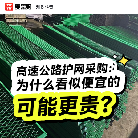
·
知识科普