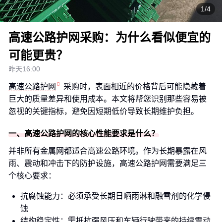
1/4
高速公路护网采购：为什么看似便宜的
可能更贵？
昨天16:00
高速公路护网
采购时，表面相近的价格背后可能隐藏着
巨大的质量差异和使用成本。本文将帮您识别那些容易被
忽视的关键指标，避免因短期低价导致长期维护负担。
一、高速公路护网的核心性能要求是什么？
并非所有金属网都适合高速公路环境。作为长期暴露在风
雨、震动和冲击下的防护设施，高速公路护网需要满足三
个核心要求：
抗腐蚀能力：必须承受长期日晒雨淋和融雪剂的化学侵
蚀
结构稳定性：需抵抗强风压和车辆行驶带来的持续震动