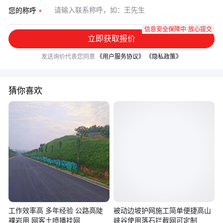
您的称呼
信息安全保障中·放心提交
立即获取报价
发送询价代表您同意
《用户服务协议》
《隐私政策》
猜你喜欢
工作效率高 多年经验 公路高陡
被动边坡护网施工简单便捷高山
裸岩用 网客土喷播挂网
峡谷使用落石拦截网可定制