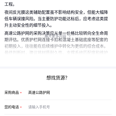
工程。
夜间反光膜这类辅助配置虽不影响结构安全，但能大幅降
低车辆误撞风险。当主要防护功能达标后，应考虑这类提
升主动安全性的细节投入。
高速公路护网的采购决策应从单一价格比较转向全生命周
展开更多内容

期评估。优质护栏网连接卡扣和混凝土基础底座等配套的
初期投入，往往能在后续维护中转化为更低的综合成本。
最终判断时，建议将材质耐久性、支撑系统匹配度和维护
便利性作为三角衡量标准。
想找货源？
采购商品
您的电话