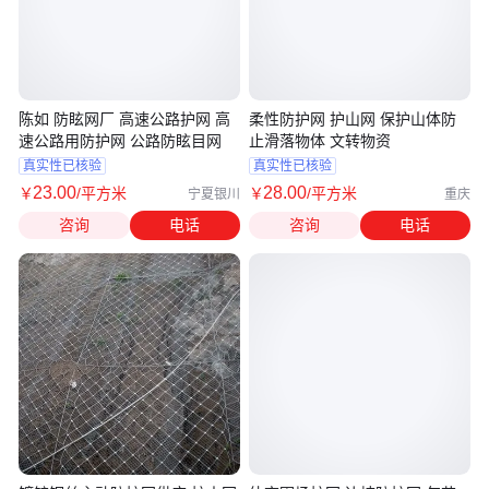
陈如 防眩网厂 高速公路护网 高
柔性防护网 护山网 保护山体防
速公路用防护网 公路防眩目网
止滑落物体 文转物资
真实性已核验
真实性已核验
23
.00
28
.00
￥
/平方米
￥
/平方米
宁夏银川
重庆
咨询
电话
咨询
电话