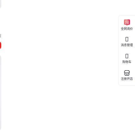
全网询价
堰
消息管理
购物车
注册开店