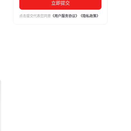
立即提交
点击提交代表您同意
《用户服务协议》
《隐私政策》