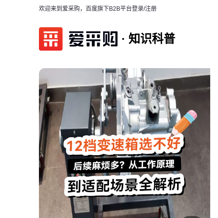
欢迎来到爱采购，百度旗下B2B平台
登录/注册
知识科普