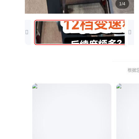
1/4
根据