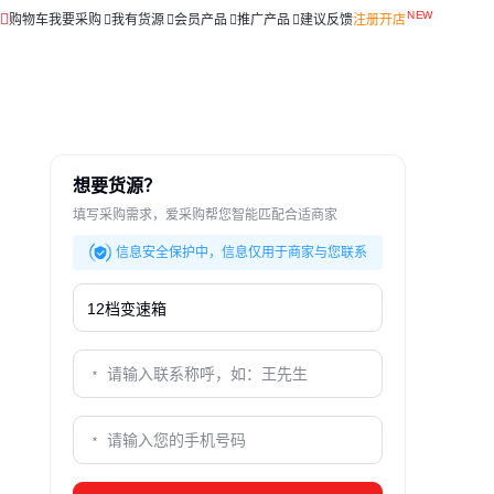
购物车
我要采购
我有货源
会员产品
推广产品
建议反馈
注册开店
想要货源？
填写采购需求，爱采购帮您智能匹配合适商家
信息安全保护中，信息仅用于商家与您联系