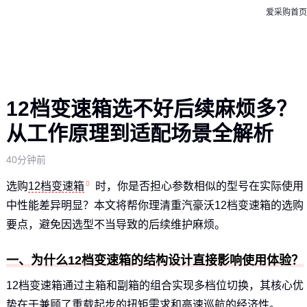
爱采购首页
12档变速箱选不好后续麻烦多？
从工作原理到适配场景全解析
40分钟前
选购
12档变速箱
时，你是否担心参数相似的型号在实际使用
中性能差异明显？本文将帮你理清重汽豪沃12档变速箱的选购
要点，避免因选型不当导致的后续维护麻烦。
一、为什么12档变速箱的结构设计直接影响使用体验？
12档变速箱通过主箱和副箱的组合实现多档位切换，其核心优
势在于兼顾了重载起步的扭矩需求和高速巡航的经济性。