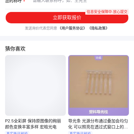
您的称呼
信息安全保障中·放心提交
立即获取报价
发送询价代表您同意
《用户服务协议》
《隐私政策》
猜你喜欢
P2.5全彩屏 保持原图像的绚丽
导光条 光源分布通过叠加会均匀
颜色变换丰富多样 宏晗光电
化 可以照亮在透过式窗口上的图
案
真实性已核验
真实性已核验