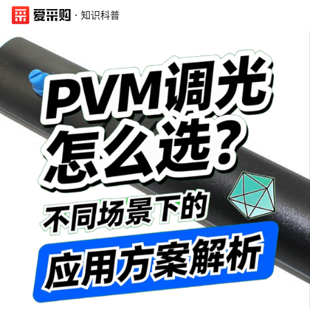
·
知识科普