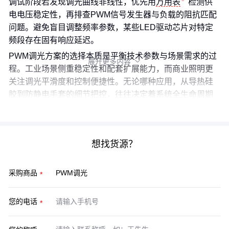
调试阶段若发现调光曲线非线性，优先用
万用表
检测供
电电压稳定性，再排查PWM信号发生器与负载的阻抗匹配
问题。避免盲目调整频率参数，某些LED驱动芯片对特定
频段存在固有响应延迟。
PWM调光方案的选择本质是平衡技术参数与场景需求的过
展开更多内容

程。工业场景侧重稳定性和配套扩展能力，而商业照明更
关注调光平滑度和控制便捷性。无论哪种应用，从导热硅
胶到防静电手套的细节把控，往往决定着系统全生命周期
的可靠表现。
想找货源？
采购商品
您的电话