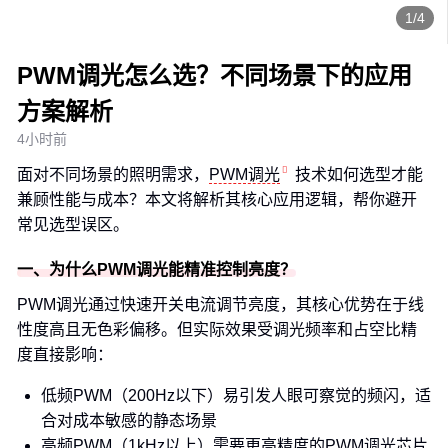
1/4
PWM调光怎么选？不同场景下的应用
方案解析
4小时前
面对不同场景的照明需求，
PWM调光
技术如何选型才能
兼顾性能与成本？本文将解析其核心应用逻辑，帮你避开
常见选型误区。
一、为什么PWM调光能精准控制亮度？
PWM调光通过快速开关电流调节亮度，其核心优势在于线
性度高且无色彩偏移。但实际效果受调光频率和占空比精
度直接影响：
低频PWM（200Hz以下）易引发人眼可察觉的频闪，适
合对成本敏感的静态场景
高频PWM（1kHz以上）需要更高精度的
PWM调光芯片