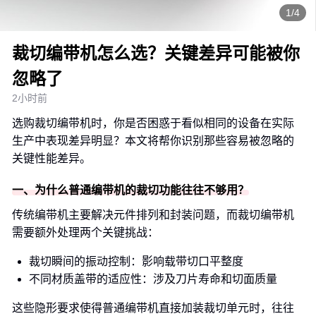
1/4
裁切编带机怎么选？关键差异可能被你
忽略了
2小时前
选购裁切编带机时，你是否困惑于看似相同的设备在实际
生产中表现差异明显？本文将帮你识别那些容易被忽略的
关键性能差异。
一、为什么普通编带机的裁切功能往往不够用？
传统编带机主要解决元件排列和封装问题，而裁切编带机
需要额外处理两个关键挑战：
裁切瞬间的振动控制：影响载带切口平整度
不同材质盖带的适应性：涉及刀片寿命和切面质量
这些隐形要求使得普通编带机直接加装裁切单元时，往往