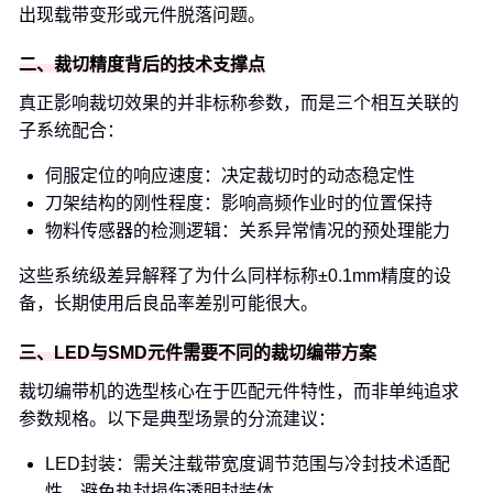
出现载带变形或元件脱落问题。
二、裁切精度背后的技术支撑点
真正影响裁切效果的并非标称参数，而是三个相互关联的
子系统配合：
伺服定位的响应速度：决定裁切时的动态稳定性
刀架结构的刚性程度：影响高频作业时的位置保持
物料传感器的检测逻辑：关系异常情况的预处理能力
这些系统级差异解释了为什么同样标称±0.1mm精度的设
备，长期使用后良品率差别可能很大。
三、LED与SMD元件需要不同的裁切编带方案
裁切编带机的选型核心在于匹配元件特性，而非单纯追求
参数规格。以下是典型场景的分流建议：
LED封装：需关注载带宽度调节范围与冷封技术适配
性，避免热封损伤透明封装体