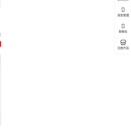
消息管理
购物车
莞
注册开店