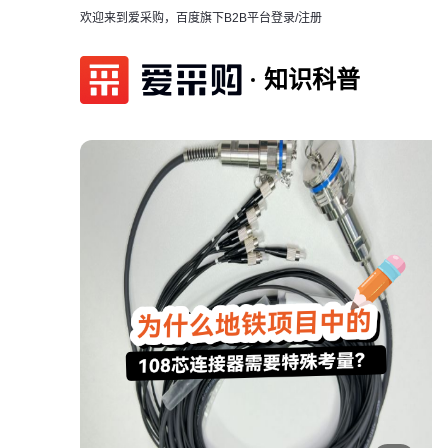
欢迎来到爱采购，百度旗下B2B平台
登录/注册
知识科普