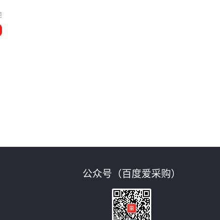
莞
公众号（百度爱采购）