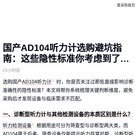
爱采购首页
国产AD104听力计选购避坑指
南：这些隐性标准你考虑到了
吗？
15小时前
选购国产
AD104听力计
时，你是否关注过那些直接影响诊断
准确性的隐性标准？本文将帮你系统梳理关键判断维度，避免
采购后才发现设备与临床需求不匹配。
一、诊断型听力计与其他检测设备的本质区别是什么？
听力检测设备
根据用途可分为筛查型与诊断型两大类，而
AD104属于后者。筛查设备仅能提示听力异常可能，
诊断型听