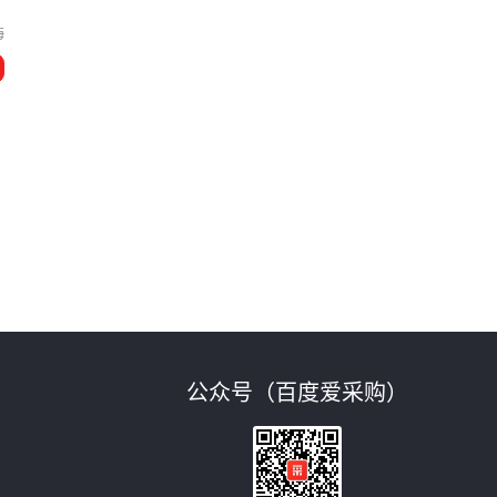
海
公众号（百度爱采购）