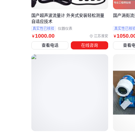
国产超声波流量计 外夹式安装轻松测量
国产涡街流
自适应技术
真实性已核验
仪器仪表
真实性已核
1000
.00
1050
.0
江苏淮安
￥
￥
查看电话
在线咨询
查看