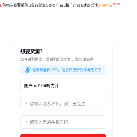
购物车
我要采购
我有货源
会员产品
推广产品
建议反馈
注册开店
想要货源？
填写采购需求，爱采购帮您智能匹配合适商家
信息安全保护中，信息仅用于商家与您联系