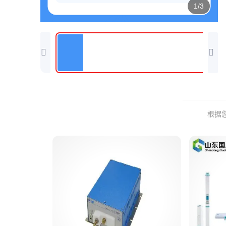
1/3
根据