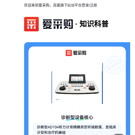
欢迎来到爱采购，百度旗下B2B平台
登录/注册
知识科普