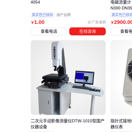
4054
电磁流量计 国
N300 DN35
真实性已核验
国产品牌
真实性已核
1
.00
2900
.0
广东深圳
￥
￥
查看电话
在线咨询
查看
二次元手动影像测量仪DTW-1010型国产
指针式接地
仪器设备
器仪表