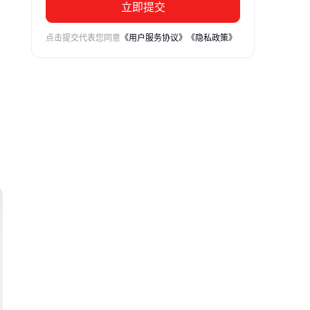
立即提交
点击提交代表您同意
《用户服务协议》
《隐私政策》