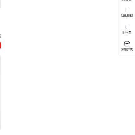
消息管理
购物车
善
注册开店