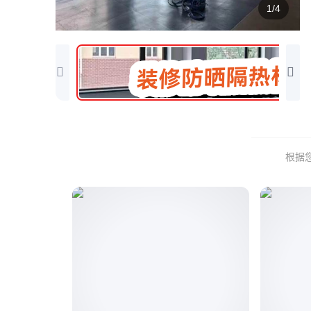
1/4
根据