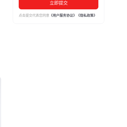
立即提交
点击提交代表您同意
《用户服务协议》
《隐私政策》