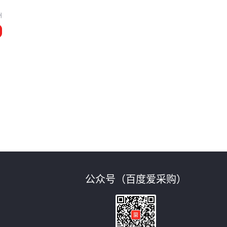
州
公众号（百度爱采购）