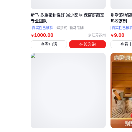
新马 多重密封性好 减少影响 保密屏蔽室
别墅落地窗
专业团队
热膜定制
真实性已核验
焊接式
新马品牌
真实性已核
1000
.00
9
.00
江苏苏州
￥
￥
查看电话
在线咨询
查看