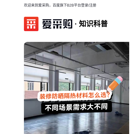
欢迎来到爱采购，百度旗下B2B平台
登录/注册
知识科普