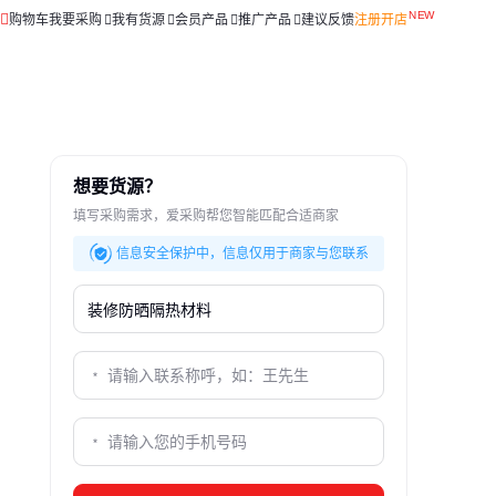
购物车
我要采购
我有货源
会员产品
推广产品
建议反馈
注册开店
想要货源？
填写采购需求，爱采购帮您智能匹配合适商家
信息安全保护中，信息仅用于商家与您联系