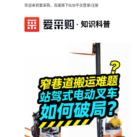
欢迎来到爱采购，百度旗下B2B平台
登录/注册
知识科普