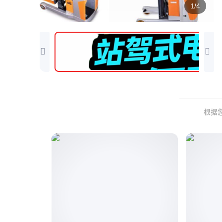
1/4
根据