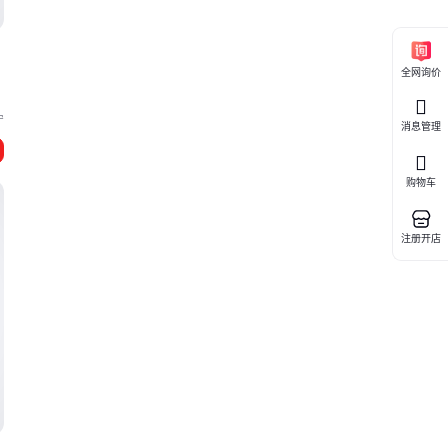
全网询价
宁
消息管理
购物车
注册开店