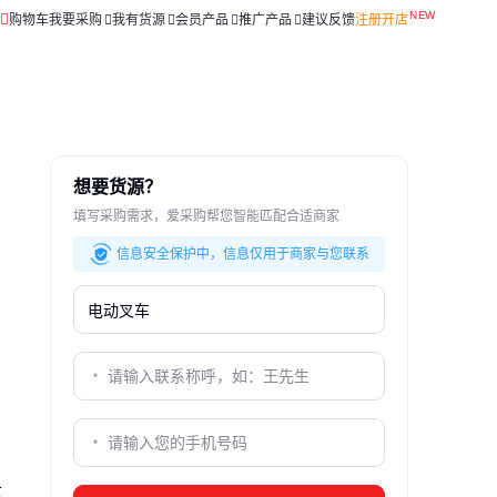
购物车
我要采购
我有货源
会员产品
推广产品
建议反馈
注册开店
想要货源？
填写采购需求，爱采购帮您智能匹配合适商家
信息安全保护中，信息仅用于商家与您联系
这