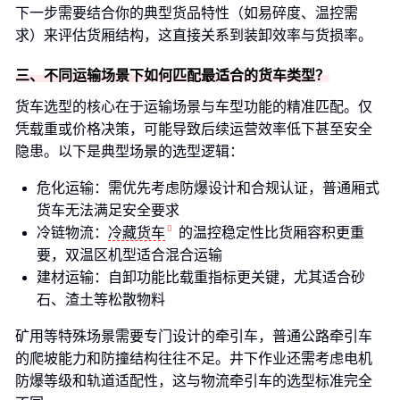
下一步需要结合你的典型货品特性（如易碎度、温控需
求）来评估货厢结构，这直接关系到装卸效率与货损率。
三、不同运输场景下如何匹配最适合的货车类型？
货车选型的核心在于运输场景与车型功能的精准匹配。仅
凭载重或价格决策，可能导致后续运营效率低下甚至安全
隐患。以下是典型场景的选型逻辑：
危化运输：需优先考虑防爆设计和合规认证，普通厢式
货车无法满足安全要求
冷链物流：
冷藏货车
的温控稳定性比货厢容积更重
要，双温区机型适合混合运输
建材运输：自卸功能比载重指标更关键，尤其适合砂
石、渣土等松散物料
矿用等特殊场景需要专门设计的牵引车，普通公路牵引车
的爬坡能力和防撞结构往往不足。井下作业还需考虑电机
防爆等级和轨道适配性，这与物流牵引车的选型标准完全