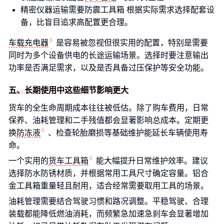
精密仪器运输需要防震工具箱 根据实际需求选择配套设
备，比盲目追求高配置更合理。
车载充电器
是容易被忽视但很实用的配置，特别是需要
同时为多个设备供电的长途运输场景。选择时要注意输出
功率是否满足需求，以及是否具备过压保护等安全功能。
五、长期使用中这些细节影响更大
货车的全生命周期成本往往被低估。除了购车费用，日常
保养、油耗管理和二手残值都会显著影响总成本。定期更
换
防冻液
、检查轮胎磨损等基础维护能延长车辆使用寿
命。
一个实用的
货车工具箱
能大幅提升日常维护效率。建议
选择防水防锈材质，并根据常用工具尺寸确定容量。铝合
金工具箱重量轻且耐用，适合经常需要取用工具的场景。
油耗管理需要结合驾驶习惯和路况调整。平稳驾驶、合理
装载都能降低燃油消耗，而频繁急加速急刹车会显著增加