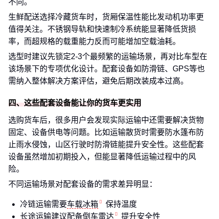
不同。
生鲜配送选择冷藏货车时，货厢保温性能比发动机功率更
值得关注。不锈钢导轨和快速制冷系统能显著降低货损
率，而超规格的载重能力反而可能增加空载油耗。
选型时建议先锁定2-3个最频繁的运输场景，再对比车型在
该场景下的专项优化设计。配套设备如防滑链、GPS等也
需纳入整体解决方案评估，避免后期改装成本过高。
四、这些配套设备能让你的货车更实用
选购货车后，很多用户会发现实际运输中还需要解决货物
固定、设备供电等问题。比如运输散货时需要防水篷布防
止雨水侵蚀，山区行驶时防滑链能提升安全性。这些配套
设备虽然增加初期投入，但能显著降低运输过程中的风
险。
不同运输场景对配套设备的需求差异明显：
冷链运输需要
车载冰箱
保持温度
长途运输建议配备
倒车雷达
提升安全性