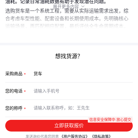
油耗。记录日常油耗数据有助于发现潜在问题。
展开更多内容

选购货车是一个系统工程，需要从实际运输需求出发，综
合考虑车型性能、配套设备和长期使用成本。先明确核心
运输场景，再匹配相应配置，最后评估全生命周期成本，
才能做出最优选择。
想找货源？
采购商品
您的电话
您的称呼
信息安全保障中·放心提交
立即获取报价
发送询价代表您同意
《用户服务协议》
《隐私政策》