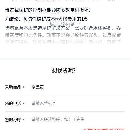
带过载保护的控制器能预防多数电机损坏：
⚡
结论
：预防性维护成本≈大修费用的1/5
展开更多内容

选增氧泵本质是选系统解决方案，需要综合水体容积、养
殖密度和电力条件。功率不足会导致缺氧浮头，过度配置
又浪费投资。建议先用
水处理曝气设备
做小试，再根据
实测数据放大规模。记住，最适合的才是回本最快的。
想找货源？
采购商品
您的电话
您的称呼