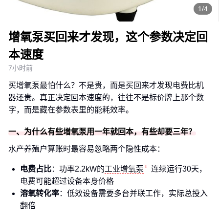
1/4
增氧泵买回来才发现，这个参数决定回
本速度
7小时前
买增氧泵最怕什么？不是贵，而是买回来才发现电费比机
器还贵。真正决定回本速度的，往往不是标价牌上那个数
字，而是藏在参数表里的能耗效率。
一、为什么有些增氧泵用一年就回本，有些却要三年？
水产养殖户算账时最容易忽略两个隐性成本：
电费占比
：功率2.2kW的
工业增氧泵
连续运行30天，
电费可能超过设备本身价格
溶氧转化率
：低效设备需要多台并联工作，实际总投入
翻倍